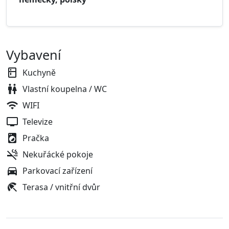
Vybavení
Kuchyně
Vlastní koupelna / WC
WIFI
Televize
Pračka
Nekuřácké pokoje
Parkovací zařízení
Terasa / vnitřní dvůr