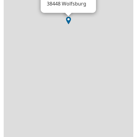
38448 Wolfsburg