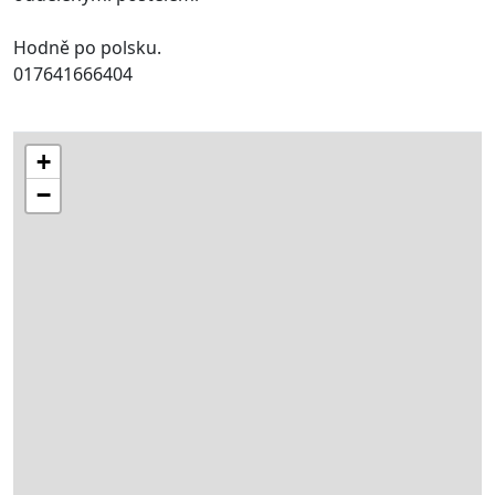
Hodně po polsku.
017641666404
+
−