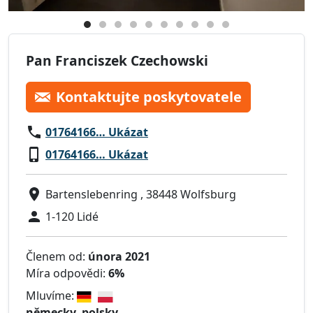
Pan Franciszek Czechowski
Kontaktujte poskytovatele
01764166… Ukázat
01764166… Ukázat
Bartenslebenring , 38448 Wolfsburg
1-120 Lidé
Členem od:
února 2021
Míra odpovědi:
6%
Mluvíme:
německy, polsky