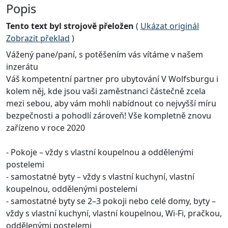
Popis
Tento text byl strojově přeložen
(
Ukázat originál
Zobrazit překlad
)
Vážený pane/paní, s potěšením vás vítáme v našem
inzerátu
Váš kompetentní partner pro ubytování V Wolfsburgu i
kolem něj, kde jsou vaši zaměstnanci částečně zcela
mezi sebou, aby vám mohli nabídnout co nejvyšší míru
bezpečnosti a pohodlí zároveň! Vše kompletně znovu
zařízeno v roce 2020
- Pokoje – vždy s vlastní koupelnou a oddělenými
postelemi
- samostatné byty – vždy s vlastní kuchyní, vlastní
koupelnou, oddělenými postelemi
- samostatné byty se 2–3 pokoji nebo celé domy, byty –
vždy s vlastní kuchyní, vlastní koupelnou, Wi-Fi, pračkou,
oddělenými postelemi