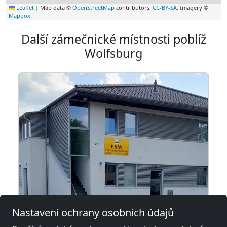
Leaflet
|
Map data ©
OpenStreetMap
contributors,
CC-BY-SA
, Imagery ©
Mapbox
Další zámečnické místnosti poblíž
Wolfsburg
Nastavení ochrany osobních údajů