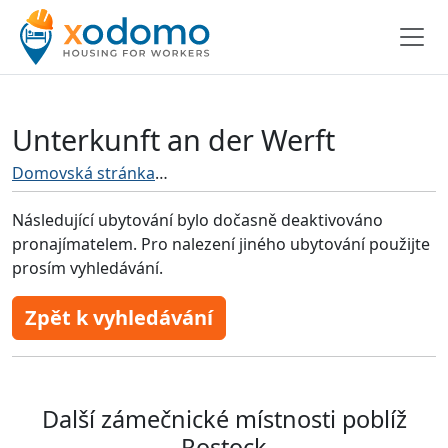
Unterkunft an der Werft
Domovská stránka
Ubytování pro řemeslníky Rostock
Následující ubytování bylo dočasně deaktivováno
pronajímatelem. Pro nalezení jiného ubytování použijte
prosím vyhledávání.
Zpět k vyhledávání
Další zámečnické místnosti poblíž
Rostock