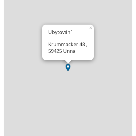
×
Ubytování
Krummacker 48 ,
59425 Unna