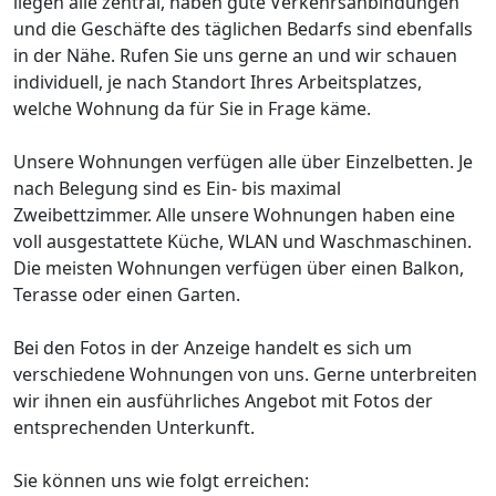
liegen alle zentral, haben gute Verkehrsanbindungen
und die Geschäfte des täglichen Bedarfs sind ebenfalls
in der Nähe. Rufen Sie uns gerne an und wir schauen
individuell, je nach Standort Ihres Arbeitsplatzes,
welche Wohnung da für Sie in Frage käme.
Unsere Wohnungen verfügen alle über Einzelbetten. Je
nach Belegung sind es Ein- bis maximal
Zweibettzimmer. Alle unsere Wohnungen haben eine
voll ausgestattete Küche, WLAN und Waschmaschinen.
Die meisten Wohnungen verfügen über einen Balkon,
Terasse oder einen Garten.
Bei den Fotos in der Anzeige handelt es sich um
verschiedene Wohnungen von uns. Gerne unterbreiten
wir ihnen ein ausführliches Angebot mit Fotos der
entsprechenden Unterkunft.
Sie können uns wie folgt erreichen: