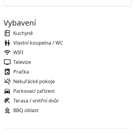
Vybavení
Kuchyně
Vlastní koupelna / WC
WIFI
Televize
Pračka
Nekuřácké pokoje
Parkovací zařízení
Terasa / vnitřní dvůr
BBQ oblast