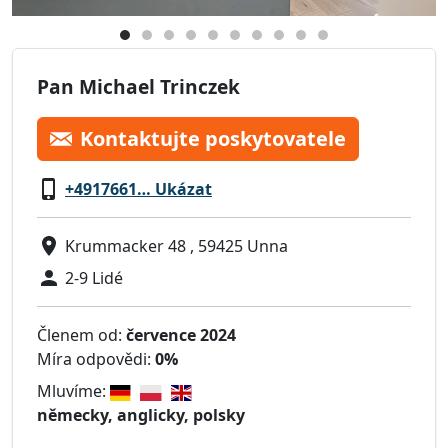
Pan Michael Trinczek
Kontaktujte poskytovatele
+4917661… Ukázat
Krummacker 48 , 59425 Unna
2-9 Lidé
Členem od:
července 2024
Míra odpovědi:
0%
Mluvíme:
německy, anglicky, polsky