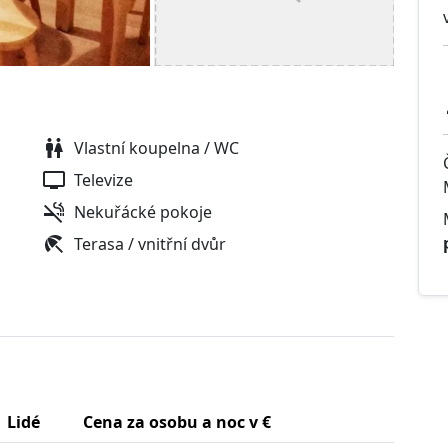
Vlastní koupelna / WC
Televize
Nekuřácké pokoje
Terasa / vnitřní dvůr
Lidé
Cena za osobu a noc v €