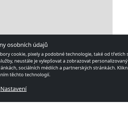
ny osobních údajů
ory cookie, pixely a podobné technologie, také od třetích
služby, neustále je vylepšovat a zobrazovat personalizovan
ánkách, sociálních médiích a partnerských stránkách. Klikn
áním těchto technologií.
Nastavení