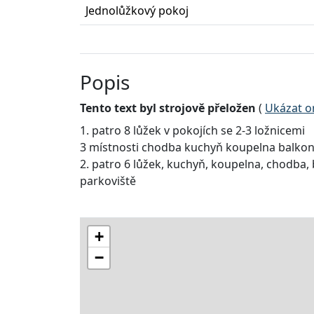
Jednolůžkový pokoj
Popis
Tento text byl strojově přeložen
(
Ukázat or
1. patro 8 lůžek v pokojích se 2-3 ložnicemi
3 místnosti chodba kuchyň koupelna balkon
2. patro 6 lůžek, kuchyň, koupelna, chodba,
parkoviště
+
−