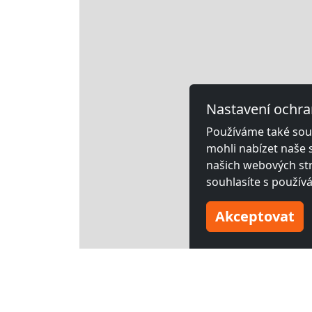
Nastavení ochra
Používáme také soub
mohli nabízet naše 
našich webových str
souhlasíte s použív
Akceptovat