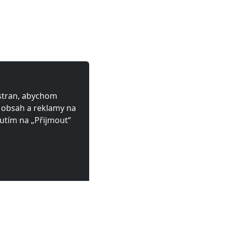
 stran, abychom
ý obsah a reklamy na
utím na „Přijmout“