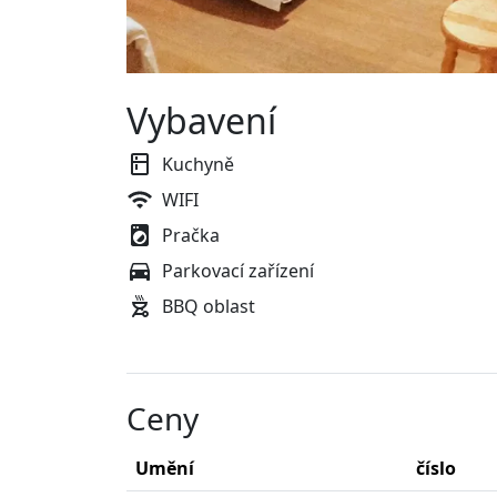
Vybavení
Kuchyně
WIFI
Pračka
Parkovací zařízení
BBQ oblast
Ceny
Umění
číslo