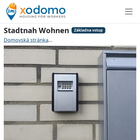
Stadtnah Wohnen
Základna vstup
Domovská stránka
Ubytování pro řemeslníky Lübeck