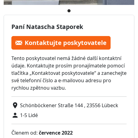
Paní Natascha Staporek
Kontaktujte poskytovatele
Tento poskytovatel nemá žádné další kontaktní
údaje. Kontaktujte prosím pronajímatele pomocí
tlačítka „Kontaktovat poskytovatele“ a zanechejte
své telefonní číslo a e-mailovou adresu pro
rychlou zpětnou vazbu.
Schönböckener Straße 144 , 23556 Lübeck
1-5 Lidé
Členem od:
července 2022