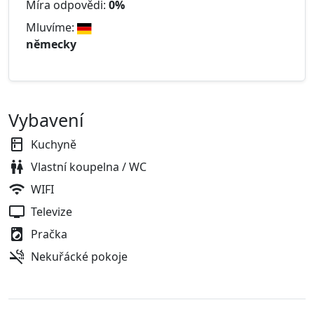
Míra odpovědi:
0%
Mluvíme:
německy
Vybavení
Kuchyně
Vlastní koupelna / WC
WIFI
Televize
Pračka
Nekuřácké pokoje