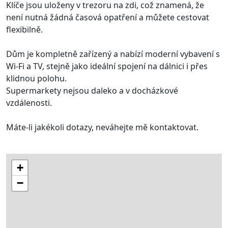
Klíče jsou uloženy v trezoru na zdi, což znamená, že
není nutná žádná časová opatření a můžete cestovat
flexibilně.
Dům je kompletně zařízený a nabízí moderní vybavení s
Wi-Fi a TV, stejně jako ideální spojení na dálnici i přes
klidnou polohu.
Supermarkety nejsou daleko a v docházkové
vzdálenosti.
Máte-li jakékoli dotazy, neváhejte mě kontaktovat.
+
−