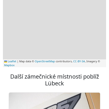
Leaflet
|
Map data ©
OpenStreetMap
contributors,
CC-BY-SA
, Imagery ©
Mapbox
Další zámečnické místnosti poblíž
Lübeck