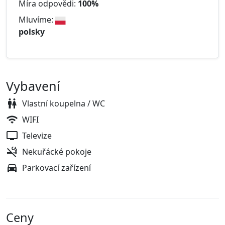
Míra odpovědi:
100%
Mluvíme:
polsky
Vybavení
Vlastní koupelna / WC
WIFI
Televize
Nekuřácké pokoje
Parkovací zařízení
Ceny