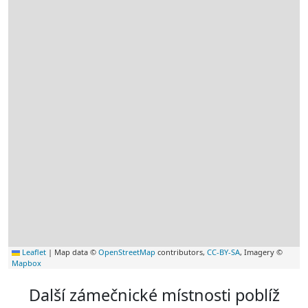
Leaflet
|
Map data ©
OpenStreetMap
contributors,
CC-BY-SA
, Imagery ©
Mapbox
Další zámečnické místnosti poblíž