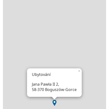
×
Ubytování
Jana Pawła II 2,
58-370 Boguszów-Gorce