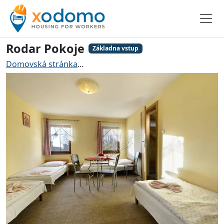
Rodar Pokoje
Základna vstup
Domovská stránka
Ubytování pro řemeslníky Bogusz