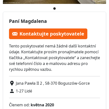
Paní Magdalena
Kontaktujte poskytovatele
Tento poskytovatel nemá žádné další kontaktní
údaje. Kontaktujte prosím pronajímatele pomocí
tlačítka „Kontaktovat poskytovatele“ a zanechejte
své telefonní číslo a e-mailovou adresu pro
rychlou zpětnou vazbu.
Jana Pawła II 2 , 58-370 Boguszów-Gorce
1-27 Lidé
Členem od:
května 2020