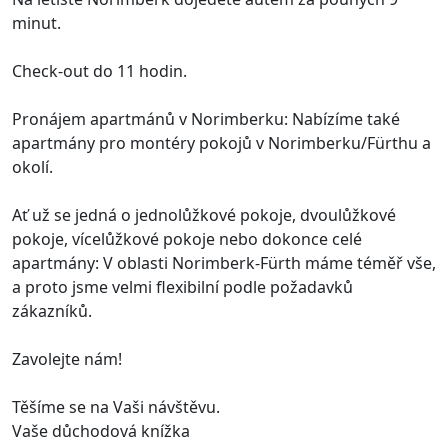
minut.
Check-out do 11 hodin.
Pronájem apartmánů v Norimberku: Nabízíme také
apartmány pro montéry pokojů v Norimberku/Fürthu a
okolí.
Ať už se jedná o jednolůžkové pokoje, dvoulůžkové
pokoje, vícelůžkové pokoje nebo dokonce celé
apartmány: V oblasti Norimberk-Fürth máme téměř vše,
a proto jsme velmi flexibilní podle požadavků
zákazníků.
Zavolejte nám!
Těšíme se na Vaši návštěvu.
Vaše důchodová knížka