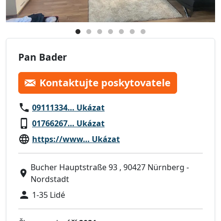
Pan Bader
Kontaktujte poskytovatele
09111334… Ukázat
01766267… Ukázat
https://www… Ukázat
Bucher Hauptstraße 93 , 90427 Nürnberg -
Nordstadt
1-35 Lidé