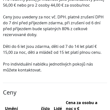
56,00 € nebo pro 2 osoby 44,00 € za osobu/noc
Ceny jsou uvedeny za noc vč. DPH. platné zrušení DPH
do 7 dní před příjezdem zdarma, při zrušení od 6 dní
před příjezdem bude splatných 80% z celkové
rezervované doby.
Děti do 6 let jsou zdarma, děti od 7 do 14 let platí €
15,00 za noc, děti a mládež od 15 let platí plnou cenu.
Pro individuální nabídku jednotlivých pokojů nás
můžete kontaktovat.
Ceny
Cena za osobu a
Umění
číslo
Lidé
noc v €