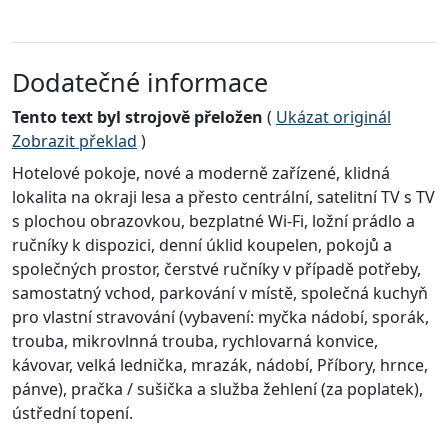
Dodatečné informace
Tento text byl strojově přeložen
(
Ukázat originál
Zobrazit překlad
)
Hotelové pokoje, nové a moderně zařízené, klidná
lokalita na okraji lesa a přesto centrální, satelitní TV s TV
s plochou obrazovkou, bezplatné Wi-Fi, ložní prádlo a
ručníky k dispozici, denní úklid koupelen, pokojů a
společných prostor, čerstvé ručníky v případě potřeby,
samostatný vchod, parkování v místě, společná kuchyň
pro vlastní stravování (vybavení: myčka nádobí, sporák,
trouba, mikrovlnná trouba, rychlovarná konvice,
kávovar, velká lednička, mrazák, nádobí, Příbory, hrnce,
pánve), pračka / sušička a služba žehlení (za poplatek),
ústřední topení.