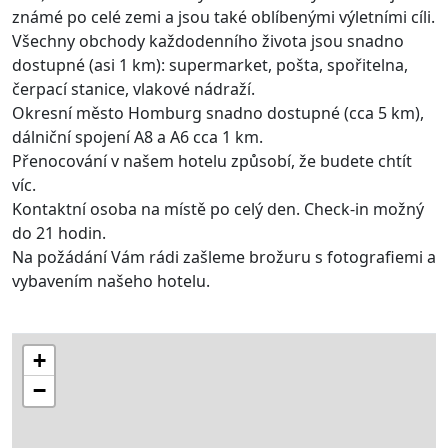
známé po celé zemi a jsou také oblíbenými výletními cíli.
Všechny obchody každodenního života jsou snadno
dostupné (asi 1 km): supermarket, pošta, spořitelna,
čerpací stanice, vlakové nádraží.
Okresní město Homburg snadno dostupné (cca 5 km),
dálniční spojení A8 a A6 cca 1 km.
Přenocování v našem hotelu způsobí, že budete chtít
víc.
Kontaktní osoba na místě po celý den. Check-in možný
do 21 hodin.
Na požádání Vám rádi zašleme brožuru s fotografiemi a
vybavením našeho hotelu.
+
−