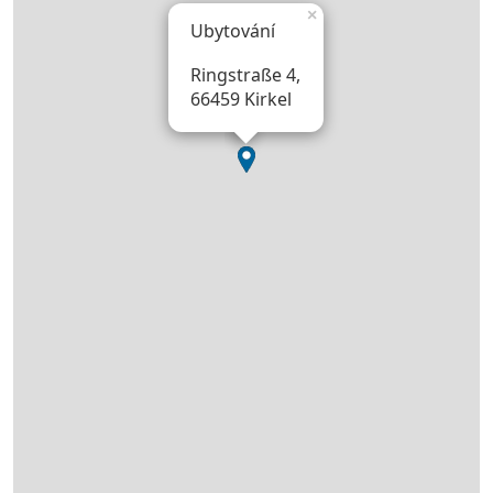
×
Ubytování
Ringstraße 4,
66459 Kirkel