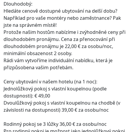
Dlouhodobý:
Hledáte cenově dostupné ubytování na delší dobu?
Například pro vaše montéry nebo zaměstnance? Pak
jste na správném místě!
Protože našim hostům nabízíme i zvýhodněné ceny při
dlouhodobém pronájmu. Cena za přenocování při
dlouhodobém pronájmu je 22,00 € za osobu/noc,
minimální obsazenost 2 osoby.
Rádi vám vytvoříme individuální nabídku, která je
přizpůsobena vašim potřebám.
Ceny ubytování v našem hotelu (na 1 noc):
Jednolůžkový pokoj s vlastní koupelnou (podle
dostupnosti): € 49,00
Dvoulůžkový pokoj s vlastní koupelnou na chodbě (v
závislosti na dostupnosti) 39,00 € za osobu/noc
Rodinný pokoj se 3 lůžky 36,00 € za osobu/noc
Pro rodinný pokoj je možnost jako jednolůžkový pokoj