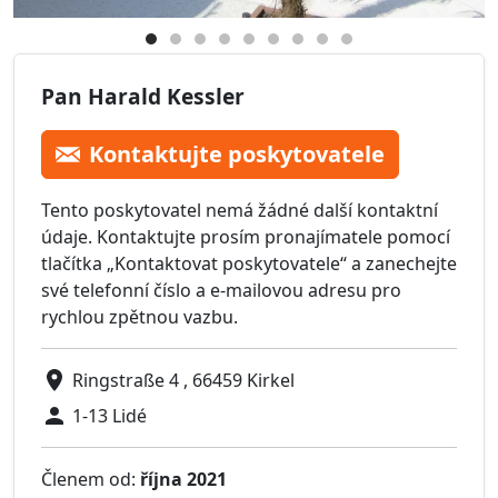
Pan Harald Kessler
Kontaktujte poskytovatele
Tento poskytovatel nemá žádné další kontaktní
údaje. Kontaktujte prosím pronajímatele pomocí
tlačítka „Kontaktovat poskytovatele“ a zanechejte
své telefonní číslo a e-mailovou adresu pro
rychlou zpětnou vazbu.
Ringstraße 4 , 66459 Kirkel
1-13 Lidé
Členem od:
října 2021