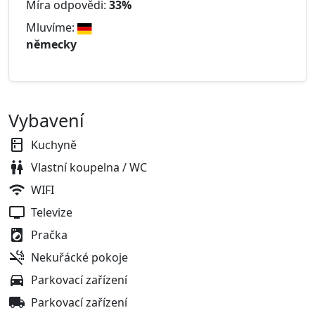
Míra odpovědi:
33%
Mluvíme:
německy
Vybavení
Kuchyně
Vlastní koupelna / WC
WIFI
Televize
Pračka
Nekuřácké pokoje
Parkovací zařízení
Parkovací zařízení