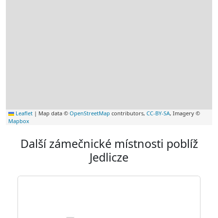
Leaflet
|
Map data ©
OpenStreetMap
contributors,
CC-BY-SA
, Imagery ©
Mapbox
Další zámečnické místnosti poblíž
Jedlicze