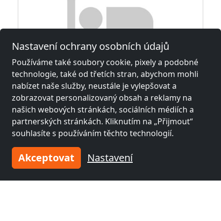
Nastavení ochrany osobních údajů
Používáme také soubory cookie, pixely a podobné
technologie, také od třetích stran, abychom mohli
nabízet naše služby, neustále je vylepšovat a
zobrazovat personalizovaný obsah a reklamy na
našich webových stránkách, sociálních médiích a
Kwatery pracownicze - noclegi
partnerských stránkách. Kliknutím na „Přijmout“
38460 Jedlicze
souhlasíte s používáním těchto technologií.
2-22 Pers.
0,8 km
Akceptovat
Nastavení
Sousední místa s pokoji pro
pracovníky a penziony