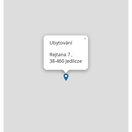
×
Ubytování
Rejtana 7 ,
38-460 Jedlicze