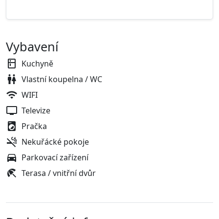
Vybavení
Kuchyně
Vlastní koupelna / WC
WIFI
Televize
Pračka
Nekuřácké pokoje
Parkovací zařízení
Terasa / vnitřní dvůr