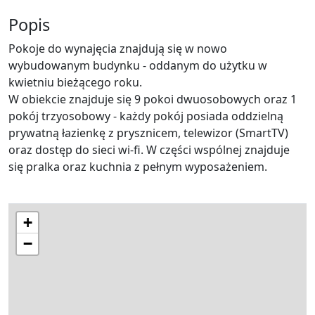
Popis
Pokoje do wynajęcia znajdują się w nowo
wybudowanym budynku - oddanym do użytku w
kwietniu bieżącego roku.
W obiekcie znajduje się 9 pokoi dwuosobowych oraz 1
pokój trzyosobowy - każdy pokój posiada oddzielną
prywatną łazienkę z prysznicem, telewizor (SmartTV)
oraz dostęp do sieci wi-fi. W części wspólnej znajduje
się pralka oraz kuchnia z pełnym wyposażeniem.
+
−