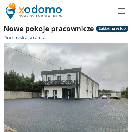
Nowe pokoje pracownicze
Základna vstup
Domovská stránka
Ubytování pro řemeslníky Jedlicze