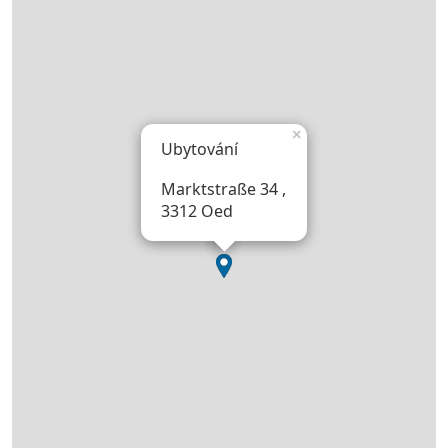
×
Ubytování
Marktstraße 34 ,
3312 Oed