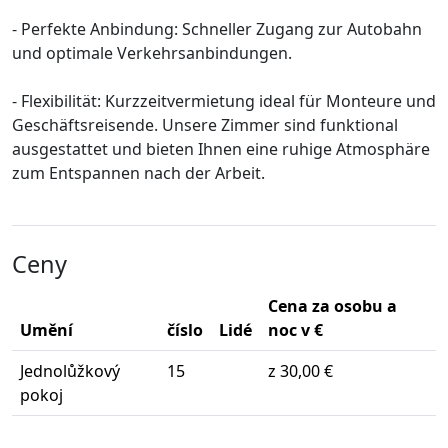
- Perfekte Anbindung: Schneller Zugang zur Autobahn
und optimale Verkehrsanbindungen.
- Flexibilität: Kurzzeitvermietung ideal für Monteure und
Geschäftsreisende. Unsere Zimmer sind funktional
ausgestattet und bieten Ihnen eine ruhige Atmosphäre
zum Entspannen nach der Arbeit.
Ceny
Cena za osobu a
Umění
číslo
Lidé
noc v €
Jednolůžkový
15
z 30,00 €
pokoj