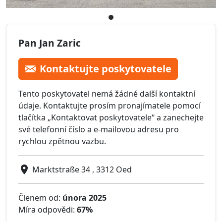
Pan Jan Zaric
Kontaktujte poskytovatele
Tento poskytovatel nemá žádné další kontaktní
údaje. Kontaktujte prosím pronajímatele pomocí
tlačítka „Kontaktovat poskytovatele“ a zanechejte
své telefonní číslo a e-mailovou adresu pro
rychlou zpětnou vazbu.
Marktstraße 34 , 3312 Oed
Členem od:
února 2025
Míra odpovědi:
67%