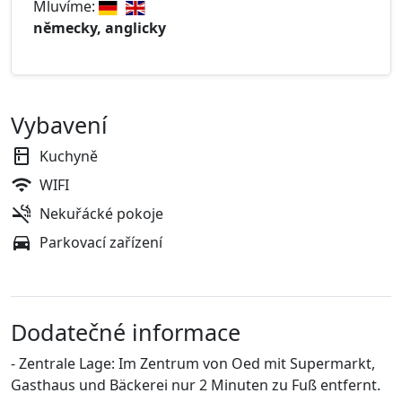
Mluvíme:
německy, anglicky
Vybavení
Kuchyně
WIFI
Nekuřácké pokoje
Parkovací zařízení
Dodatečné informace
- Zentrale Lage: Im Zentrum von Oed mit Supermarkt,
Gasthaus und Bäckerei nur 2 Minuten zu Fuß entfernt.