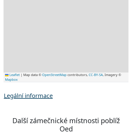
Leaflet
|
Map data ©
OpenStreetMap
contributors,
CC-BY-SA
, Imagery ©
Mapbox
Legální informace
Další zámečnické místnosti poblíž
Oed