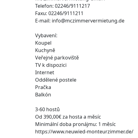
Telefon: 02246/9111217
Faxu: 02246/9111211
E-mail: info@mczimmervermietung.de
Vybavení:
Koupel
Kuchyně
Veřejné parkoviště
TV k dispozici
Internet
Oddělené postele
Pračka
Balkón
3-60 hostů
Od 390,00€ za hosta a měsíc
Minimální doba pronájmu: 1 měsíc
https://www.neuwied-monteurzimmer.de/