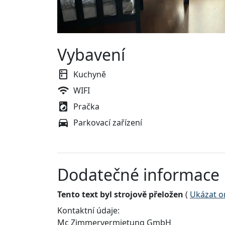
Vybavení
Kuchyně
WIFI
Pračka
Parkovací zařízení
Dodatečné informace
Tento text byl strojově přeložen
(
Ukázat or
Kontaktní údaje:
Mc Zimmervermietung GmbH