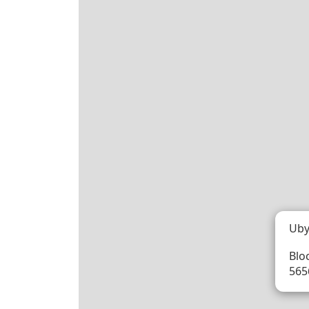
Uby
Bloc
565