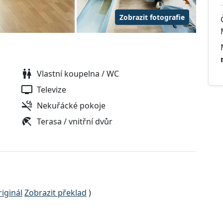
Zobrazit fotografie
Vlastní koupelna / WC
Televize
Nekuřácké pokoje
Terasa / vnitřní dvůr
iginál
Zobrazit překlad
)