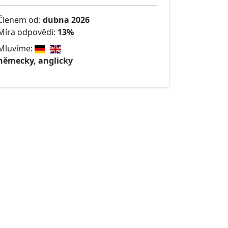
Členem od:
dubna 2026
Míra odpovědi:
13%
Mluvíme:
německy, anglicky