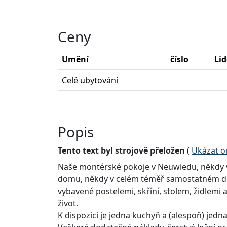
Ceny
Umění
číslo
Lid
Celé ubytování
Popis
Tento text byl strojově přeložen
(
Ukázat or
Naše montérské pokoje v Neuwiedu, někdy 
domu, někdy v celém téměř samostatném d
vybavené postelemi, skříní, stolem, židlemi 
život.
K dispozici je jedna kuchyň a (alespoň) jedn