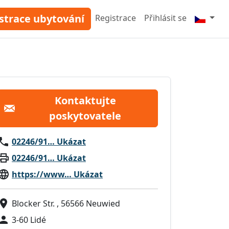
strace ubytování
Registrace
Přihlásit se
Kontaktujte
poskytovatele
02246/91… Ukázat
02246/91… Ukázat
https://www… Ukázat
Blocker Str. , 56566 Neuwied
3-60 Lidé