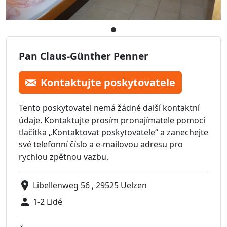
Pan Claus-Günther Penner
Kontaktujte poskytovatele
Tento poskytovatel nemá žádné další kontaktní
údaje. Kontaktujte prosím pronajímatele pomocí
tlačítka „Kontaktovat poskytovatele“ a zanechejte
své telefonní číslo a e-mailovou adresu pro
rychlou zpětnou vazbu.
Libellenweg 56 , 29525 Uelzen
1-2 Lidé