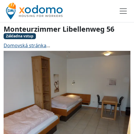
Monteurzimmer Libellenweg 56
Základna vstup
Domovská stránka
Ubytování pro řemeslníky Uelzen