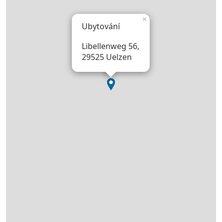
×
Ubytování
Libellenweg 56,
29525 Uelzen