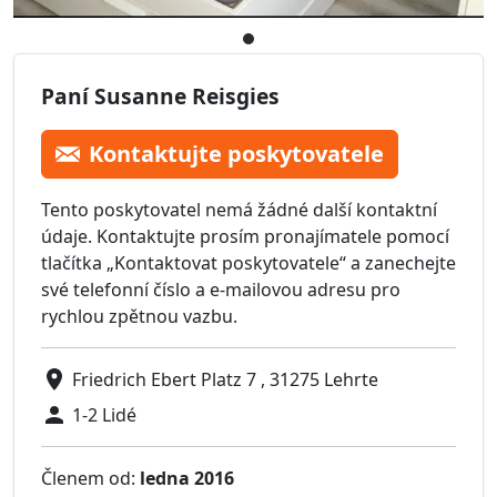
Paní Susanne Reisgies
Kontaktujte poskytovatele
Tento poskytovatel nemá žádné další kontaktní
údaje. Kontaktujte prosím pronajímatele pomocí
tlačítka „Kontaktovat poskytovatele“ a zanechejte
své telefonní číslo a e-mailovou adresu pro
rychlou zpětnou vazbu.
Friedrich Ebert Platz 7 , 31275 Lehrte
1-2 Lidé
Členem od:
ledna 2016