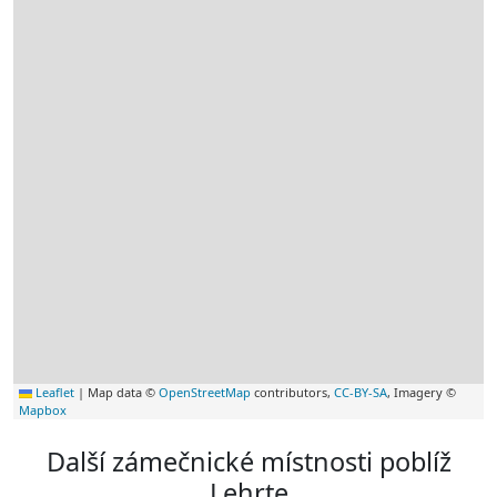
Leaflet
|
Map data ©
OpenStreetMap
contributors,
CC-BY-SA
, Imagery ©
Mapbox
Další zámečnické místnosti poblíž
Lehrte