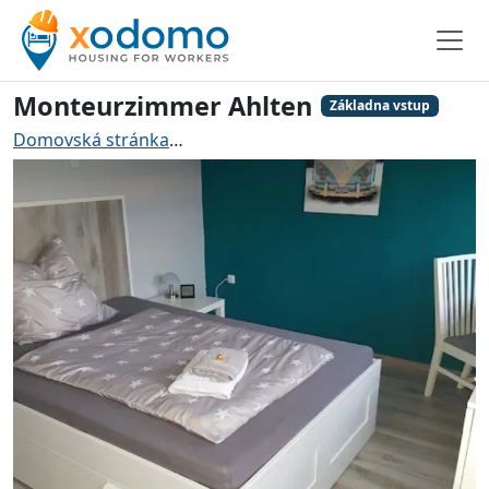
Monteurzimmer Ahlten
Základna vstup
Domovská stránka
Ubytování pro řemeslníky Lehrte