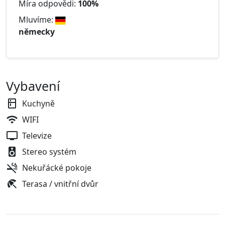
Míra odpovědi:
100%
Mluvíme:
německy
Vybavení
Kuchyně
WIFI
Televize
Stereo systém
Nekuřácké pokoje
Terasa / vnitřní dvůr