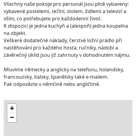
Všechny naše pokoje pro personál jsou plně vybaveny:
vybavené postelemi, skříní, stolem, židlemi a televizí a
vším, co potřebujete pro každodenní život.
K dispozici je jedna kuchyň a (alespoň) jedna koupelna
na objekt.
Veškeré dodatečné náklady, čerstvé ložní prádlo při
nastěhování pro každého hosta, ručníky, nádobí a
závěrečný úklid jsou již zahrnuty v dohodnutém nájmu.
Mluvíme německy a anglicky na telefonu, holandsky,
francouzsky, italsky, španělsky také e-mailem.
Pak odpovězte v němčině nebo angličtině.
+
−