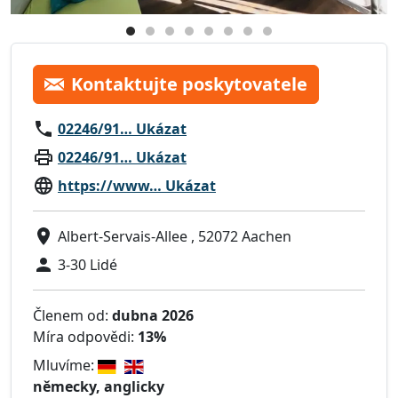
Kontaktujte poskytovatele
02246/91… Ukázat
02246/91… Ukázat
https://www… Ukázat
Albert-Servais-Allee , 52072 Aachen
3-30 Lidé
Členem od:
dubna 2026
Míra odpovědi:
13%
Mluvíme:
německy, anglicky