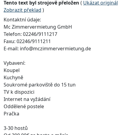
Tento text byl strojově přeložen
(
Ukázat originál
Zobrazit překlad
)
Kontaktní údaje:
Mc Zimmervermietung GmbH
Telefon: 02246/9111217
Faxu: 02246/9111211
E-mail: info@mczimmervermietung.de
Vybavení:
Koupel
Kuchyně
Soukromé parkoviště do 15 tun
TV k dispozici
Internet na vyžádání
Oddělené postele
Pračka
3-30 hostů