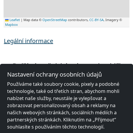
Leaflet
|
Map data ©
OpenStreetMap
contributors,
CC-BY-SA
, Imagery ©
Mapbox
Legální informace
Další zámečnické místnosti poblíž
Cáchy
Nastavení ochrany osobních údajů
Používáme také soubory cookie, pixely a podobné
technologie, také od třetích stran, abychom mohli
nabízet naše služby, neustále je vylepšovat a
zobrazovat personalizovaný obsah a reklamy na
našich webových stránkách, sociálních médiích a
partnerských stránkách. Kliknutím na „Přijmout“
souhlasíte s používáním těchto technologií.