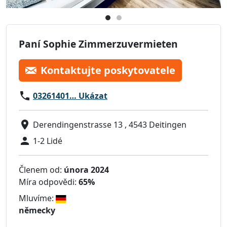
Paní Sophie Zimmerzuvermieten
Kontaktujte poskytovatele
03261401… Ukázat
Derendingenstrasse 13 , 4543 Deitingen
1-2 Lidé
Členem od:
února 2024
Míra odpovědi:
65%
Mluvíme:
německy