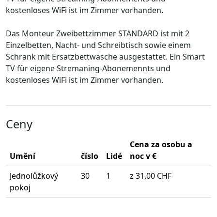
kostenloses WiFi ist im Zimmer vorhanden.
Das Monteur Zweibettzimmer STANDARD ist mit 2
Einzelbetten, Nacht- und Schreibtisch sowie einem
Schrank mit Ersatzbettwäsche ausgestattet. Ein Smart
TV für eigene Stremaning-Abonemennts und
kostenloses WiFi ist im Zimmer vorhanden.
Ceny
Cena za osobu a
Umění
číslo
Lidé
noc v €
Jednolůžkový
30
1
z 31,00 CHF
pokoj