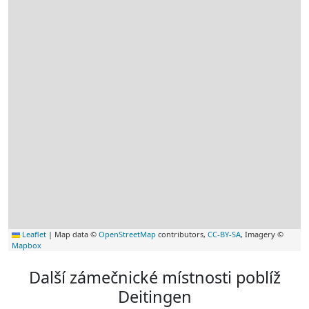
Leaflet
|
Map data ©
OpenStreetMap
contributors,
CC-BY-SA
, Imagery ©
Mapbox
Další zámečnické místnosti poblíž
Deitingen