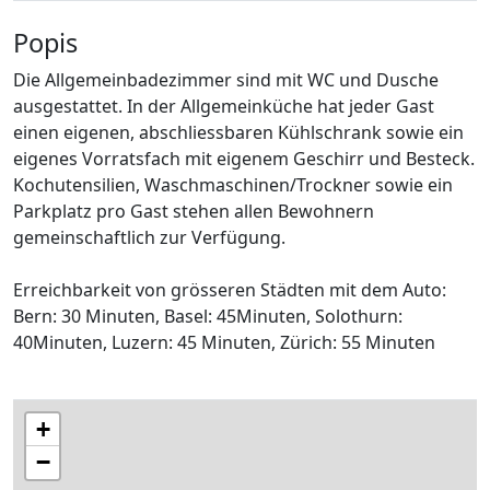
Popis
Die Allgemeinbadezimmer sind mit WC und Dusche
ausgestattet. In der Allgemeinküche hat jeder Gast
einen eigenen, abschliessbaren Kühlschrank sowie ein
eigenes Vorratsfach mit eigenem Geschirr und Besteck.
Kochutensilien, Waschmaschinen/Trockner sowie ein
Parkplatz pro Gast stehen allen Bewohnern
gemeinschaftlich zur Verfügung.
Erreichbarkeit von grösseren Städten mit dem Auto:
Bern: 30 Minuten, Basel: 45Minuten, Solothurn:
40Minuten, Luzern: 45 Minuten, Zürich: 55 Minuten
+
−