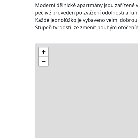
Moderní dělnické apartmány jsou zařízené v
pečlivě proveden po zvážení odolnosti a fun
Každé jednolůžko je vybaveno velmi dobrou 
Stupeň tvrdosti lze změnit pouhým otočení
+
−