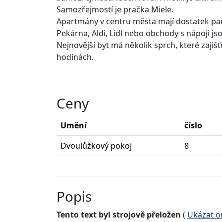
Samozřejmostí je pračka Miele.
Apartmány v centru města mají dostatek par
Pekárna, Aldi, Lidl nebo obchody s nápoji js
Nejnovější byt má několik sprch, které zajišť
hodinách.
Ceny
Umění
číslo
Dvoulůžkový pokoj
8
Popis
Tento text byl strojově přeložen
(
Ukázat or