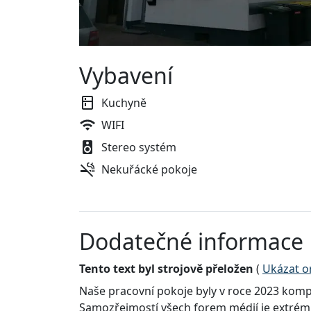
Vybavení
Kuchyně
WIFI
Stereo systém
Nekuřácké pokoje
Dodatečné informace
Tento text byl strojově přeložen
(
Ukázat or
Naše pracovní pokoje byly v roce 2023 komp
Samozřejmostí všech forem médií je extrémn