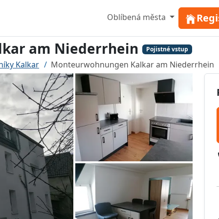
Regi
Oblíbená města
kar am Niederrhein
Pojistné vstup
níky Kalkar
Monteurwohnungen Kalkar am Niederrhein