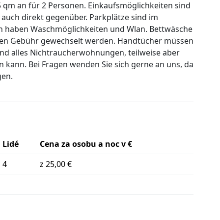
 qm an für 2 Personen. Einkaufsmöglichkeiten sind
e auch direkt gegenüber. Parkplätze sind im
n haben Waschmöglichkeiten und Wlan. Bettwäsche
gegen Gebühr gewechselt werden. Handtücher müssen
d alles Nichtraucherwohnungen, teilweise aber
 kann. Bei Fragen wenden Sie sich gerne an uns, da
gen.
Lidé
Cena za osobu a noc v €
4
z 25,00 €