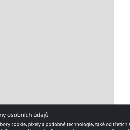
ny osobních údajů
ory cookie, pixely a podobné technologie, také od třetích