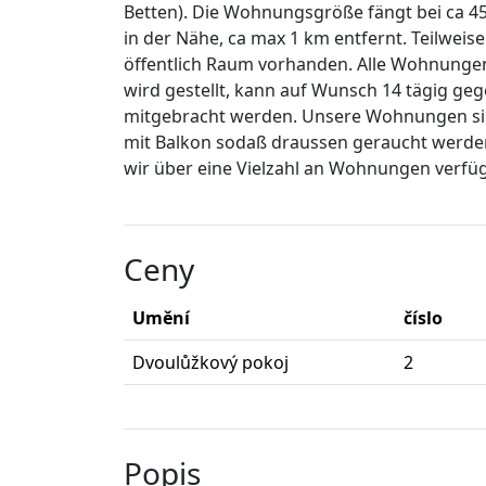
Betten). Die Wohnungsgröße fängt bei ca 45
in der Nähe, ca max 1 km entfernt. Teilweis
öffentlich Raum vorhanden. Alle Wohnunge
wird gestellt, kann auf Wunsch 14 tägig 
mitgebracht werden. Unsere Wohnungen sin
mit Balkon sodaß draussen geraucht werden
wir über eine Vielzahl an Wohnungen verfü
Ceny
Umění
číslo
Dvoulůžkový pokoj
2
Popis