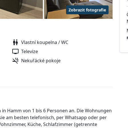
Zobrazit fotografie
Vlastní koupelna / WC
Televize
Nekuřácké pokoje
 in Hamm von 1 bis 6 Personen an. Die Wohnungen
n sie am besten telefonisch, per Whatsapp oder per
Wohnzimmer, Küche, Schlafzimmer (getrennte