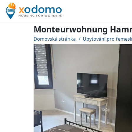
Monteurwohnung Ha
Domovská stránka
Ubytování pro řemes