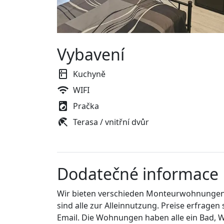
Vybavení
Kuchyně
WIFI
Pračka
Terasa / vnitřní dvůr
Dodatečné informace
Wir bieten verschieden Monteurwohnungen
sind alle zur Alleinnutzung. Preise erfrage
Email. Die Wohnungen haben alle ein Bad, 