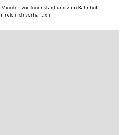
 Minuten zur Innenstadt und zum Bahnhof.
m reichlich vorhanden