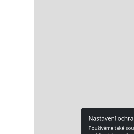
Nastavení ochra
Používáme také soub