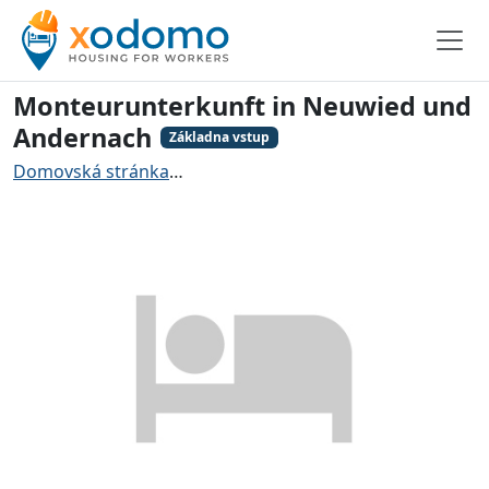
Monteurunterkunft in Neuwied und
Andernach
Základna vstup
Domovská stránka
Ubytování pro řemeslníky Neuwied