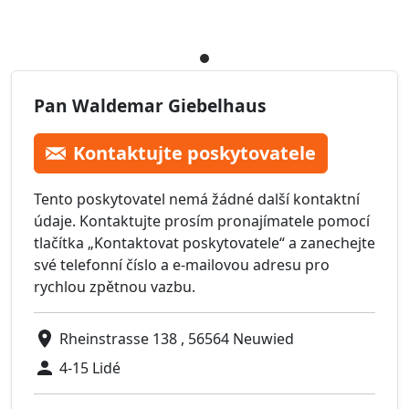
Pan Waldemar Giebelhaus
Kontaktujte poskytovatele
Tento poskytovatel nemá žádné další kontaktní
údaje. Kontaktujte prosím pronajímatele pomocí
tlačítka „Kontaktovat poskytovatele“ a zanechejte
své telefonní číslo a e-mailovou adresu pro
rychlou zpětnou vazbu.
Rheinstrasse 138 , 56564 Neuwied
4-15 Lidé