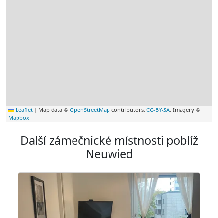
Leaflet
|
Map data ©
OpenStreetMap
contributors,
CC-BY-SA
, Imagery ©
Mapbox
Další zámečnické místnosti poblíž
Neuwied