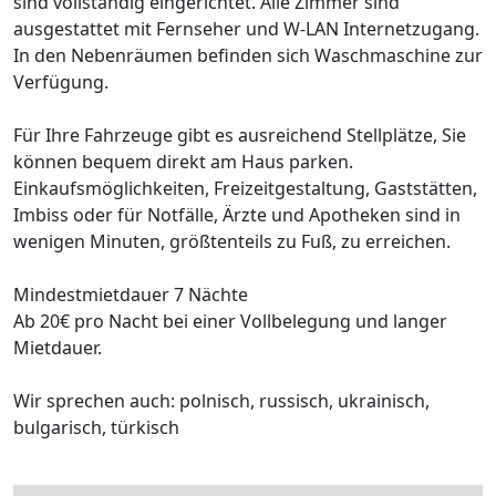
sind vollständig eingerichtet. Alle Zimmer sind
ausgestattet mit Fernseher und W-LAN Internetzugang.
In den Nebenräumen befinden sich Waschmaschine zur
Verfügung.
Für Ihre Fahrzeuge gibt es ausreichend Stellplätze, Sie
können bequem direkt am Haus parken.
Einkaufsmöglichkeiten, Freizeitgestaltung, Gaststätten,
Imbiss oder für Notfälle, Ärzte und Apotheken sind in
wenigen Minuten, größtenteils zu Fuß, zu erreichen.
Mindestmietdauer 7 Nächte
Ab 20€ pro Nacht bei einer Vollbelegung und langer
Mietdauer.
Wir sprechen auch: polnisch, russisch, ukrainisch,
bulgarisch, türkisch