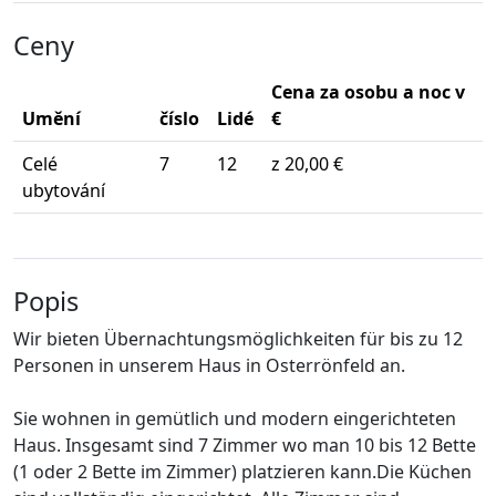
Ceny
Cena za osobu a noc v
Umění
číslo
Lidé
€
Celé
7
12
z 20,00 €
ubytování
Popis
Wir bieten Übernachtungsmöglichkeiten für bis zu 12
Personen in unserem Haus in Osterrönfeld an.
Sie wohnen in gemütlich und modern eingerichteten
Haus. Insgesamt sind 7 Zimmer wo man 10 bis 12 Bette
(1 oder 2 Bette im Zimmer) platzieren kann.Die Küchen