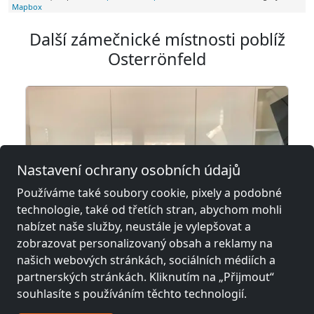
Mapbox
Další zámečnické místnosti poblíž
Osterrönfeld
Nastavení ochrany osobních údajů
Používáme také soubory cookie, pixely a podobné
technologie, také od třetích stran, abychom mohli
nabízet naše služby, neustále je vylepšovat a
zobrazovat personalizovaný obsah a reklamy na
z
15,00 €
našich webových stránkách, sociálních médiích a
partnerských stránkách. Kliknutím na „Přijmout“
souhlasíte s používáním těchto technologií.
WohnOase Kiel