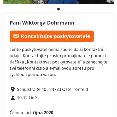
Paní Wiktorija Dohrmann
Kontaktujte poskytovatele
Tento poskytovatel nemá žádné další kontaktní
údaje. Kontaktujte prosím pronajímatele pomocí
tlačítka „Kontaktovat poskytovatele“ a zanechejte
své telefonní číslo a e-mailovou adresu pro
rychlou zpětnou vazbu.
Schulstraße 40 , 24783 Osterrönfeld
10-12 Lidé
Členem od:
října 2020