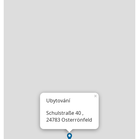
×
Ubytování
Schulstraße 40 ,
24783 Osterrönfeld