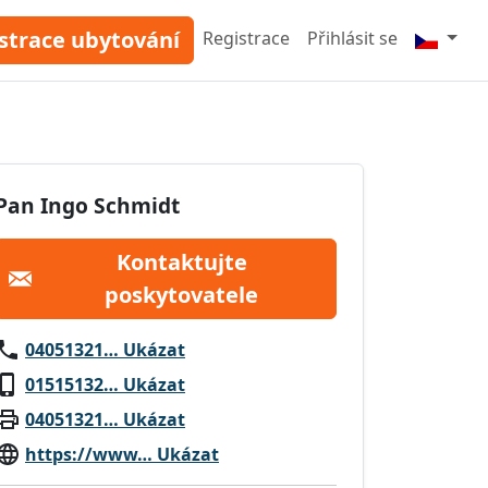
strace ubytování
Registrace
Přihlásit se
Pan Ingo Schmidt
Kontaktujte
poskytovatele
04051321… Ukázat
01515132… Ukázat
04051321… Ukázat
https://www… Ukázat