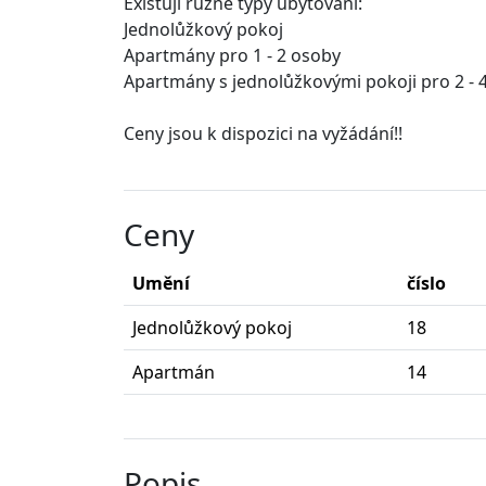
Existují různé typy ubytování:
Jednolůžkový pokoj
Apartmány pro 1 - 2 osoby
Apartmány s jednolůžkovými pokoji pro 2 - 
Ceny jsou k dispozici na vyžádání!!
Ceny
Umění
číslo
Jednolůžkový pokoj
18
Apartmán
14
Popis