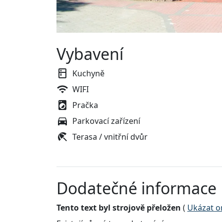
Vybavení
Kuchyně
WIFI
Pračka
Parkovací zařízení
Terasa / vnitřní dvůr
Dodatečné informace
Tento text byl strojově přeložen
(
Ukázat or