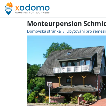
Monteurpension Schmi
Domovská stránka
Ubytování pro řemesl