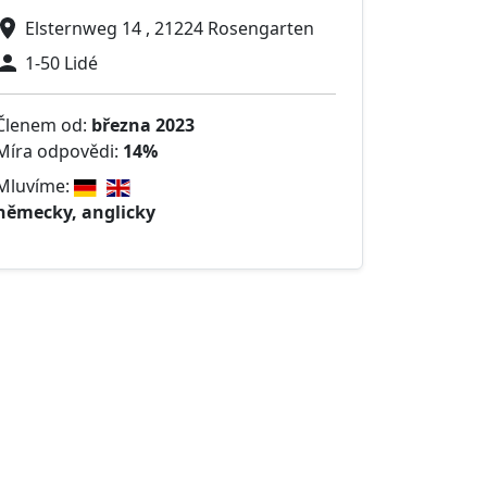
Elsternweg 14 , 21224 Rosengarten
1-50 Lidé
Členem od:
března 2023
Míra odpovědi:
14%
Mluvíme:
německy, anglicky