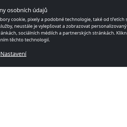
ny osobních údajů
ory cookie, pixely a podobné technologie, také od třetích
služby, neustále je vylepšovat a zobrazovat personalizovan
ánkách, sociálních médiích a partnerských stránkách. Klikn
áním těchto technologií.
Nastavení