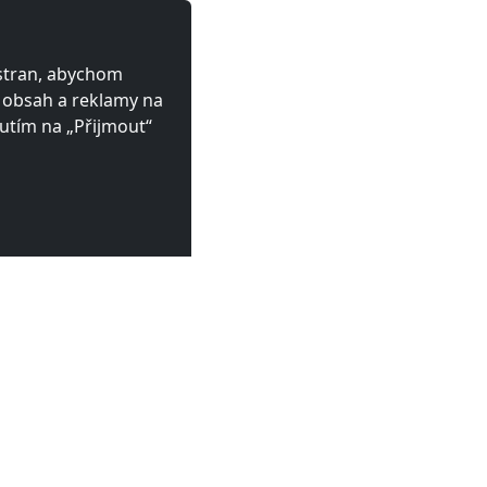
 stran, abychom
ý obsah a reklamy na
utím na „Přijmout“