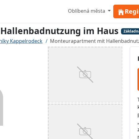
Regi
Oblíbená města
 Hallenbadnutzung im Haus
Základn
níky Kappelrodeck
Monteurapartment mit Hallenbadnut