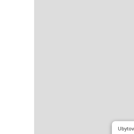
Ubytov