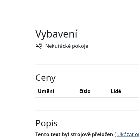
Vybavení
Nekuřácké pokoje
Ceny
Umění
číslo
Lidé
Popis
Tento text byl strojově přeložen
(
Ukázat or