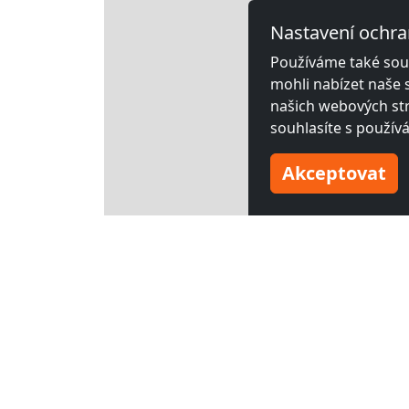
Nastavení ochra
Používáme také soub
mohli nabízet naše 
našich webových str
souhlasíte s použív
Akceptovat