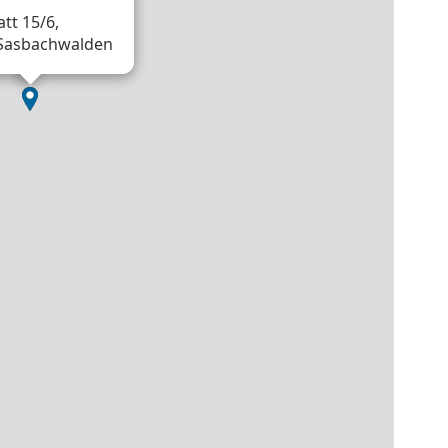
tt 15/6,
Sasbachwalden