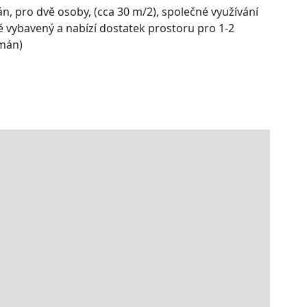
, pro dvě osoby, (cca 30 m/2), společné využívání
 vybavený a nabízí dostatek prostoru pro 1-2
tmán)