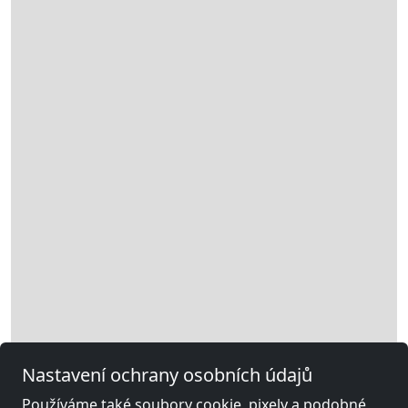
Nastavení ochrany osobních údajů
Používáme také soubory cookie, pixely a podobné