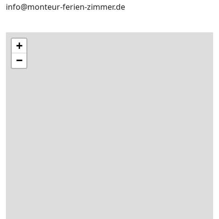
info@monteur-ferien-zimmer.de
+
−