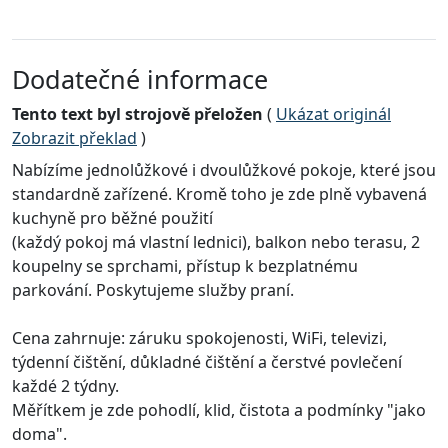
Dodatečné informace
Tento text byl strojově přeložen
(
Ukázat originál
Zobrazit překlad
)
Nabízíme jednolůžkové i dvoulůžkové pokoje, které jsou
standardně zařízené. Kromě toho je zde plně vybavená
kuchyně pro běžné použití
(každý pokoj má vlastní lednici), balkon nebo terasu, 2
koupelny se sprchami, přístup k bezplatnému
parkování. Poskytujeme služby praní.
Cena zahrnuje: záruku spokojenosti, WiFi, televizi,
týdenní čištění, důkladné čištění a čerstvé povlečení
každé 2 týdny.
Měřítkem je zde pohodlí, klid, čistota a podmínky "jako
doma".