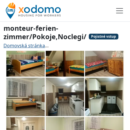
monteur-ferien-
zimmer/Pokoje,Noclegi/
Pojistné vstup
Domovská stránka
Ubytování pro řemeslníky Schwarz