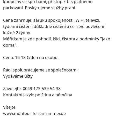
koupelny se sprchami, přístup k bezplatnému
parkování. Poskytujeme služby praní.
Cena zahrnuje: záruku spokojenosti, WiFi, televizi,
týdenní čištění, důkladné čištění a čerstvé povlečení
každé 2 týdny.
Měřítkem je zde pohodlí, klid, čistota a podmínky "jako
doma".
Cena: 16-18 €/den na osobu.
Rádi spolupracujeme se společnostmi.
Vydáváme účty.
Zavolejte: 0049-173-539-54-38
Kontaktní jazyk: polština a němčina
Vítejte
www.monteur-ferien-zimmer.de