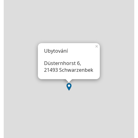
×
Ubytování
Düsternhorst 6,
21493 Schwarzenbek