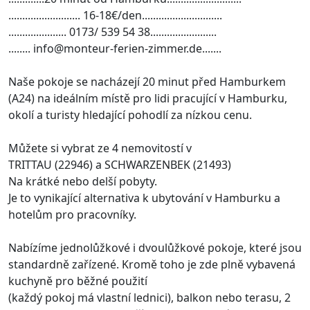
.......................... 16-18€/den.............................
..................... 0173/ 539 54 38........................
........ info@monteur-ferien-zimmer.de.......
Naše pokoje se nacházejí 20 minut před Hamburkem
(A24) na ideálním místě pro lidi pracující v Hamburku,
okolí a turisty hledající pohodlí za nízkou cenu.
Můžete si vybrat ze 4 nemovitostí v
TRITTAU (22946) a SCHWARZENBEK (21493)
Na krátké nebo delší pobyty.
Je to vynikající alternativa k ubytování v Hamburku a
hotelům pro pracovníky.
Nabízíme jednolůžkové i dvoulůžkové pokoje, které jsou
standardně zařízené. Kromě toho je zde plně vybavená
kuchyně pro běžné použití
(každý pokoj má vlastní lednici), balkon nebo terasu, 2