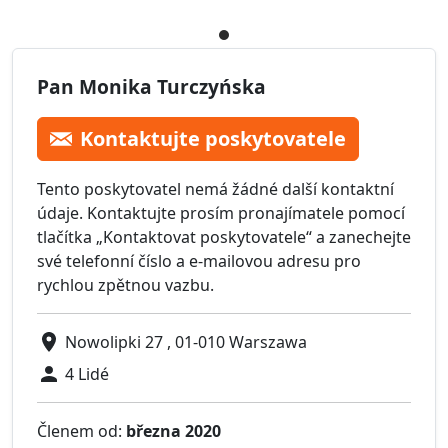
Pan Monika Turczyńska
Kontaktujte poskytovatele
Tento poskytovatel nemá žádné další kontaktní
údaje. Kontaktujte prosím pronajímatele pomocí
tlačítka „Kontaktovat poskytovatele“ a zanechejte
své telefonní číslo a e-mailovou adresu pro
rychlou zpětnou vazbu.
Nowolipki 27 , 01-010 Warszawa
4 Lidé
Členem od:
března 2020