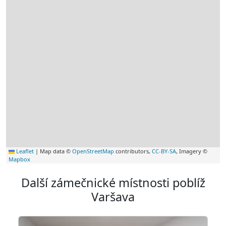
Leaflet
|
Map data ©
OpenStreetMap
contributors,
CC-BY-SA
, Imagery ©
Mapbox
Další zámečnické místnosti poblíž
Varšava