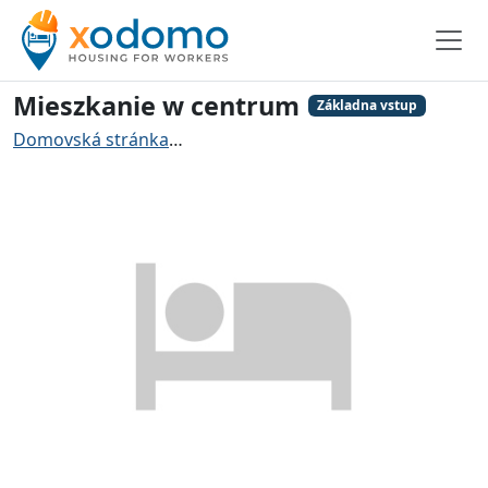
Mieszkanie w centrum
Základna vstup
Domovská stránka
Ubytování pro řemeslníky Varšava