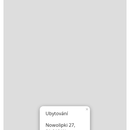
×
Ubytování
Nowolipki 27,