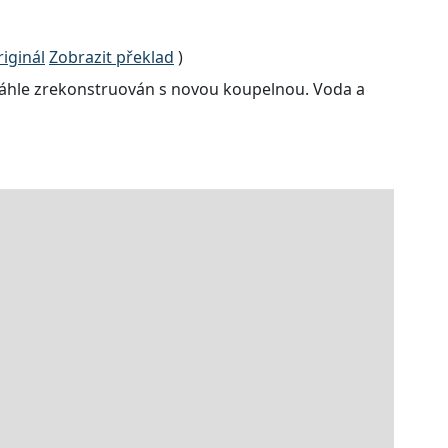
iginál
Zobrazit překlad
)
sáhle zrekonstruován s novou koupelnou. Voda a