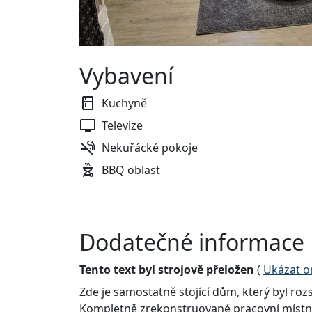
Vybavení
Kuchyně
Televize
Nekuřácké pokoje
BBQ oblast
Dodatečné informace
Tento text byl strojově přeložen
(
Ukázat or
Zde je samostatně stojící dům, který byl ro
Kompletně zrekonstruované pracovní místnos