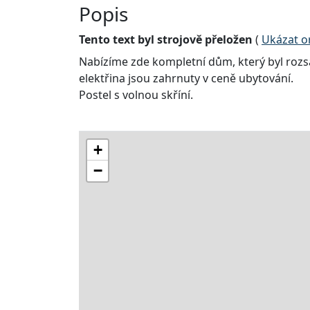
Popis
Tento text byl strojově přeložen
(
Ukázat or
Nabízíme zde kompletní dům, který byl roz
elektřina jsou zahrnuty v ceně ubytování.
Postel s volnou skříní.
+
−