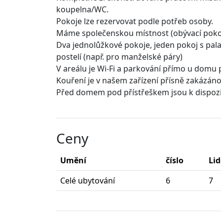
koupelna/WC.
Pokoje lze rezervovat podle potřeb osoby.
Máme společenskou místnost (obývací pokoj s
Dva jednolůžkové pokoje, jeden pokoj s pal
postelí (např. pro manželské páry)
V areálu je Wi-Fi a parkování přímo u domu 
Kouření je v našem zařízení přísně zakázáno
Před domem pod přístřeškem jsou k dispozic
Ceny
Umění
číslo
Lid
Celé ubytování
6
7