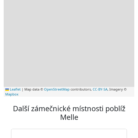
Leaflet
|
Map data ©
OpenStreetMap
contributors,
CC-BY-SA
, Imagery ©
Mapbox
Další zámečnické místnosti poblíž
Melle