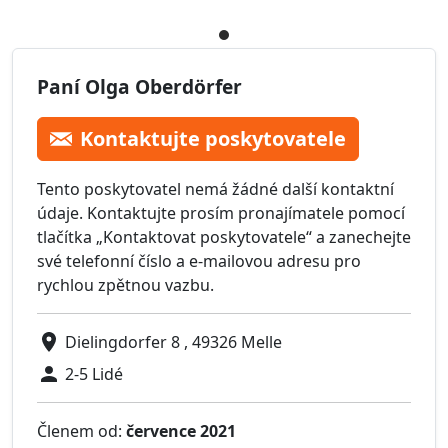
Paní Olga Oberdörfer
Kontaktujte poskytovatele
Tento poskytovatel nemá žádné další kontaktní
údaje. Kontaktujte prosím pronajímatele pomocí
tlačítka „Kontaktovat poskytovatele“ a zanechejte
své telefonní číslo a e-mailovou adresu pro
rychlou zpětnou vazbu.
Dielingdorfer 8 , 49326 Melle
2-5 Lidé
Členem od:
července 2021