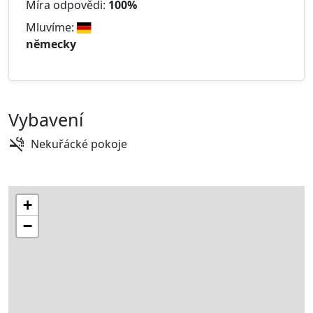
Míra odpovědi:
100%
Mluvíme:
německy
Vybavení
Nekuřácké pokoje
+
−