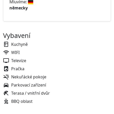
Mluvíme:
německy
Vybavení
Kuchyně
WIFI
Televize
Pračka
Nekuřácké pokoje
Parkovací zařízení
Terasa / vnitřní dvůr
BBQ oblast