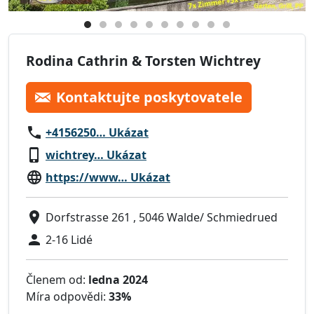
Rodina Cathrin & Torsten Wichtrey
Kontaktujte poskytovatele
+4156250… Ukázat
wichtrey… Ukázat
https://www… Ukázat
Dorfstrasse 261 , 5046 Walde/ Schmiedrued
2-16 Lidé
Členem od:
ledna 2024
Míra odpovědi:
33%