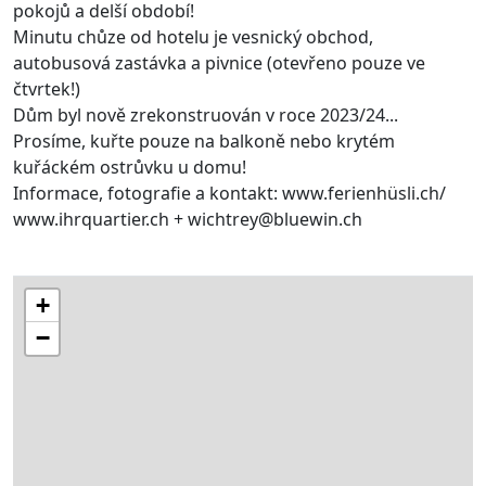
pokojů a delší období!
Minutu chůze od hotelu je vesnický obchod,
autobusová zastávka a pivnice (otevřeno pouze ve
čtvrtek!)
Dům byl nově zrekonstruován v roce 2023/24...
Prosíme, kuřte pouze na balkoně nebo krytém
kuřáckém ostrůvku u domu!
Informace, fotografie a kontakt: www.ferienhüsli.ch/
www.ihrquartier.ch + wichtrey@bluewin.ch
+
−