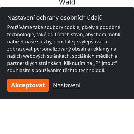
Wald
Nastavení ochrany osobních údajů
Používáme také soubory cookie, pixely a podobné
technologie, také od třetích stran, abychom mohli
nabízet naše služby, neustále je vylepšovat a
zobrazovat personalizovaný obsah a reklamy na
našich webových stránkách, sociálních médiích a
partnerských stránkách. Kliknutím na „Přijmout“
souhlasíte s používáním těchto technologií.
Akceptovat
Nastavení
z
45,00 CHF
open House
6242 Wauwil
11,0 km