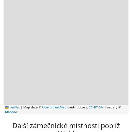
Leaflet
|
Map data ©
OpenStreetMap
contributors,
CC-BY-SA
, Imagery ©
Mapbox
Další zámečnické místnosti poblíž