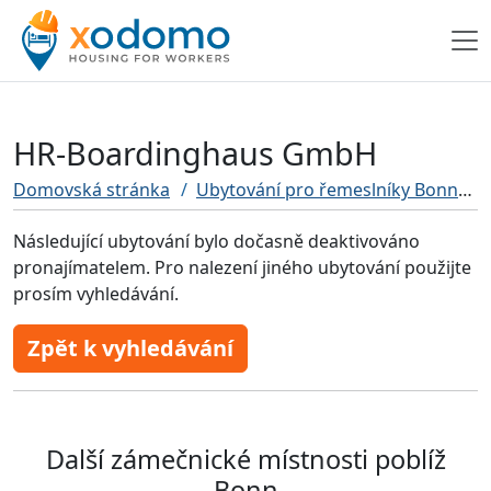
HR-Boardinghaus GmbH
Domovská stránka
Ubytování pro řemeslníky Bonn
Následující ubytování bylo dočasně deaktivováno
pronajímatelem. Pro nalezení jiného ubytování použijte
prosím vyhledávání.
Zpět k vyhledávání
Další zámečnické místnosti poblíž
Bonn