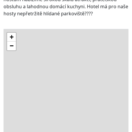
obsluhu a lahodnou domácí kuchyni. Hotel má pro naše
hosty nepřetržitě hlídané parkoviště????
+
−