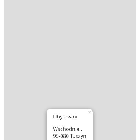
×
Ubytování
Wschodnia ,
95-080 Tuszyn