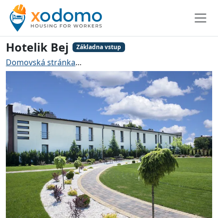
Hotelik Bej
Základna vstup
Domovská stránka
Ubytování pro řemeslníky Tuszyn