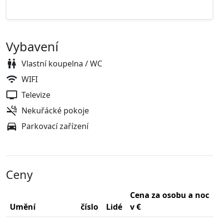
Vybavení
Vlastní koupelna / WC
WIFI
Televize
Nekuřácké pokoje
Parkovací zařízení
Ceny
Cena za osobu a noc
Umění
číslo
Lidé
v €