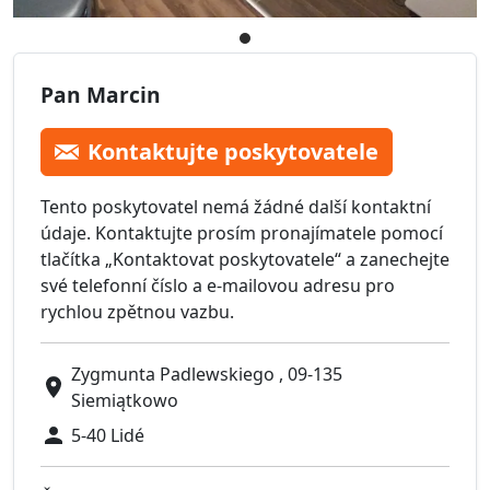
Pan Marcin
Kontaktujte poskytovatele
Tento poskytovatel nemá žádné další kontaktní
údaje. Kontaktujte prosím pronajímatele pomocí
tlačítka „Kontaktovat poskytovatele“ a zanechejte
své telefonní číslo a e-mailovou adresu pro
rychlou zpětnou vazbu.
Zygmunta Padlewskiego , 09-135
Siemiątkowo
5-40 Lidé