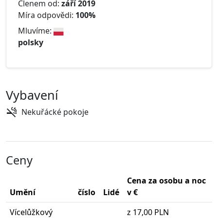
Členem od:
září 2019
Míra odpovědi:
100%
Mluvíme:
polsky
Vybavení
Nekuřácké pokoje
Ceny
Cena za osobu a noc
Umění
číslo
Lidé
v €
Vícelůžkový
z 17,00 PLN