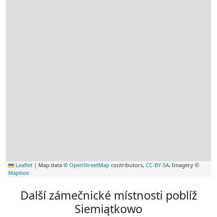
Leaflet
|
Map data ©
OpenStreetMap
contributors,
CC-BY-SA
, Imagery ©
Mapbox
Další zámečnické místnosti poblíž
Siemiątkowo