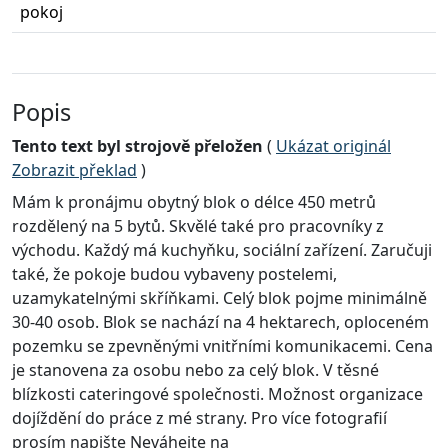
pokoj
Popis
Tento text byl strojově přeložen
(
Ukázat originál
Zobrazit překlad
)
Mám k pronájmu obytný blok o délce 450 metrů
rozdělený na 5 bytů. Skvělé také pro pracovníky z
východu. Každý má kuchyňku, sociální zařízení. Zaručuji
také, že pokoje budou vybaveny postelemi,
uzamykatelnými skříňkami. Celý blok pojme minimálně
30-40 osob. Blok se nachází na 4 hektarech, oploceném
pozemku se zpevněnými vnitřními komunikacemi. Cena
je stanovena za osobu nebo za celý blok. V těsné
blízkosti cateringové společnosti. Možnost organizace
dojíždění do práce z mé strany. Pro více fotografií
prosím napište Neváhejte na