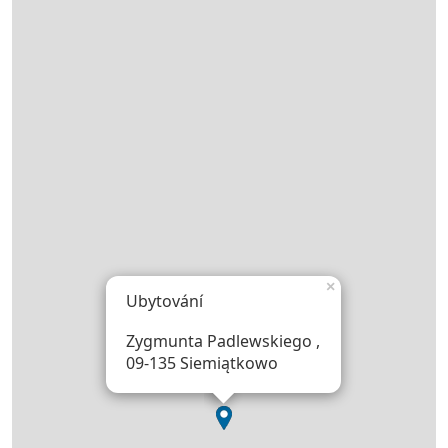
×
Ubytování
Zygmunta Padlewskiego ,
09-135 Siemiątkowo