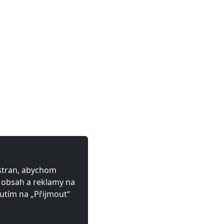
 stran, abychom
ý obsah a reklamy na
utím na „Přijmout“