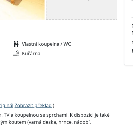
Vlastní koupelna / WC
Kuřárna
iginál
Zobrazit překlad
)
 TV a koupelnou se sprchami. K dispozici je také
kým koutem (varná deska, hrnce, nádobí,