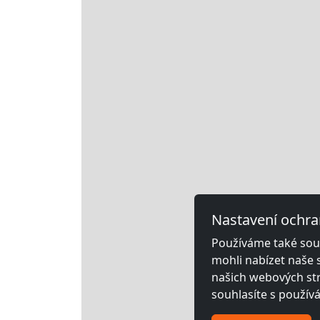
Nastavení ochra
Používáme také soub
mohli nabízet naše 
našich webových str
souhlasíte s použív