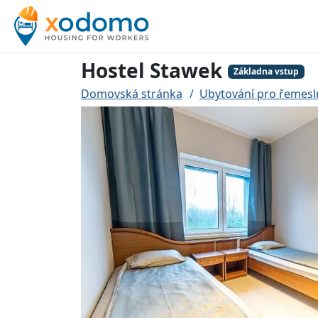
Hostel Stawek
Základna vstup
Domovská stránka
Ubytování pro řemesln