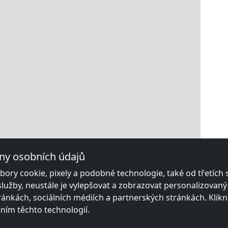
ny osobních údajů
ory cookie, pixely a podobné technologie, také od třetích
služby, neustále je vylepšovat a zobrazovat personalizovan
ánkách, sociálních médiích a partnerských stránkách. Klikn
áním těchto technologií.