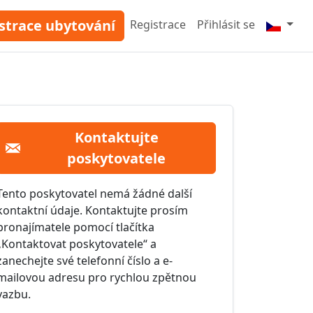
strace ubytování
Registrace
Přihlásit se
Kontaktujte
poskytovatele
Tento poskytovatel nemá žádné další
kontaktní údaje. Kontaktujte prosím
pronajímatele pomocí tlačítka
„Kontaktovat poskytovatele“ a
zanechejte své telefonní číslo a e-
mailovou adresu pro rychlou zpětnou
vazbu.