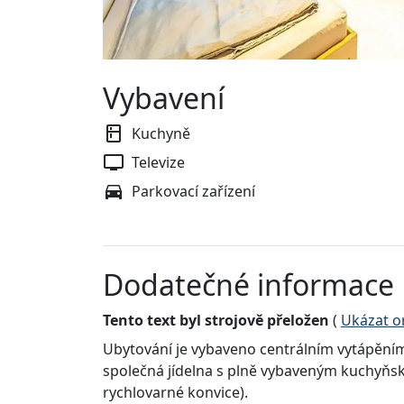
Vybavení
Kuchyně
Televize
Parkovací zařízení
Dodatečné informace
Tento text byl strojově přeložen
(
Ukázat or
Ubytování je vybaveno centrálním vytápěním,
společná jídelna s plně vybaveným kuchyňs
rychlovarné konvice).