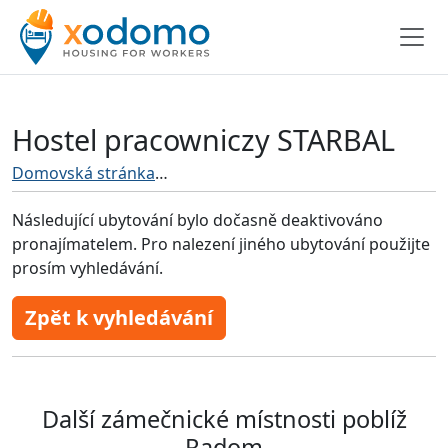
Hostel pracowniczy STARBAL
Domovská stránka
Ubytování pro řemeslníky Radom
Následující ubytování bylo dočasně deaktivováno
pronajímatelem. Pro nalezení jiného ubytování použijte
prosím vyhledávání.
Zpět k vyhledávání
Další zámečnické místnosti poblíž
Radom