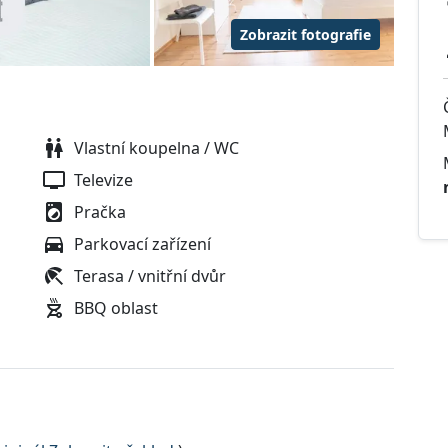
Zobrazit fotografie
Vlastní koupelna / WC
Televize
Pračka
Parkovací zařízení
Terasa / vnitřní dvůr
BBQ oblast