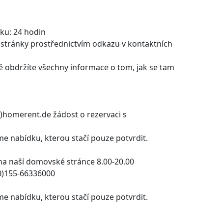
ku: 24 hodin
vé stránky prostřednictvím odkazu v kontaktních
ě obdržíte všechny informace o tom, jak se tam
homerent.de žádost o rezervaci s
 nabídku, kterou stačí pouze potvrdit.
na naší domovské stránce 8.00-20.00
(0)155-66336000
 nabídku, kterou stačí pouze potvrdit.