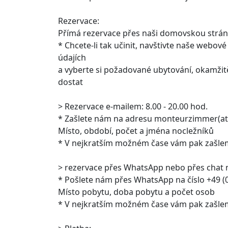
Rezervace:
Přímá rezervace přes naši domovskou strán
* Chcete-li tak učinit, navštivte naše webo
údajích
a vyberte si požadované ubytování, okamžit
dostat
> Rezervace e-mailem: 8.00 - 20.00 hod.
* Zašlete nám na adresu monteurzimmer(at)
Místo, období, počet a jména nocležníků
* V nejkratším možném čase vám pak zašleme
> rezervace přes WhatsApp nebo přes chat 
* Pošlete nám přes WhatsApp na číslo +49 
Místo pobytu, doba pobytu a počet osob
* V nejkratším možném čase vám pak zašleme