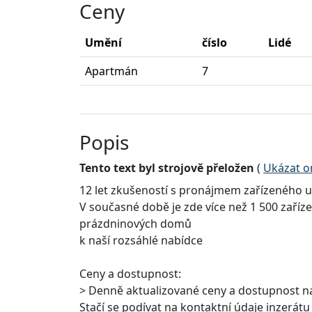
Ceny
Umění
číslo
Lidé
Apartmán
7
Popis
Tento text byl strojově přeložen
(
Ukázat or
12 let zkušeností s pronájmem zařízeného 
V současné době je zde více než 1 500 zaří
prázdninových domů
k naší rozsáhlé nabídce
Ceny a dostupnost:
> Denně aktualizované ceny a dostupnost n
Stačí se podívat na kontaktní údaje inzerátu