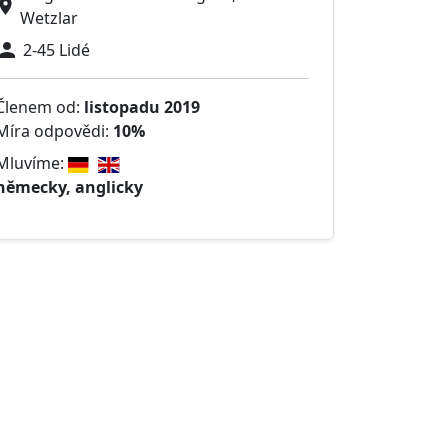
Wetzlar
2-45 Lidé
Členem od:
listopadu 2019
Míra odpovědi:
10%
Mluvíme:
německy, anglicky