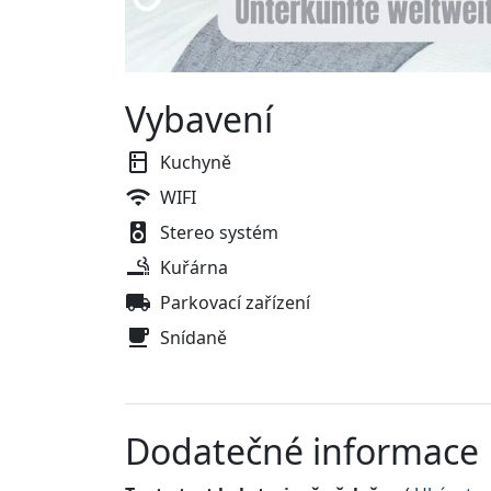
Vybavení
Kuchyně
WIFI
Stereo systém
Kuřárna
Parkovací zařízení
Snídaně
Dodatečné informace