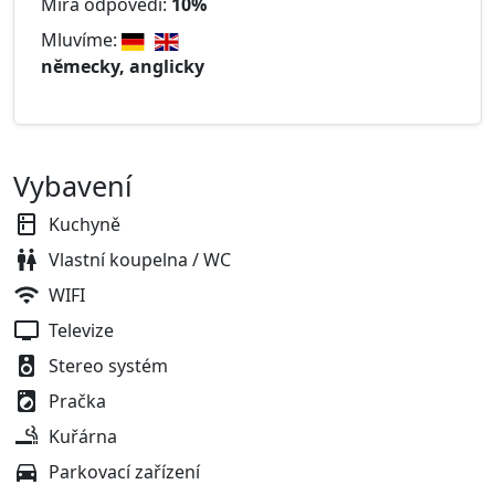
Míra odpovědi:
10%
Mluvíme:
německy, anglicky
Vybavení
Kuchyně
Vlastní koupelna / WC
WIFI
Televize
Stereo systém
Pračka
Kuřárna
Parkovací zařízení