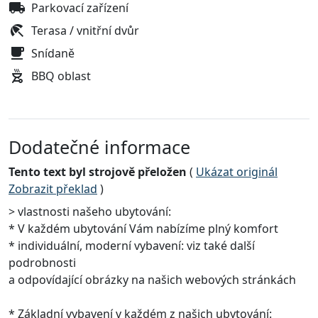
Parkovací zařízení
Terasa / vnitřní dvůr
Snídaně
BBQ oblast
Dodatečné informace
Tento text byl strojově přeložen
(
Ukázat originál
Zobrazit překlad
)
> vlastnosti našeho ubytování:
* V každém ubytování Vám nabízíme plný komfort
* individuální, moderní vybavení: viz také další
podrobnosti
a odpovídající obrázky na našich webových stránkách
* Základní vybavení v každém z našich ubytování: