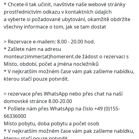
* Chcete-li tak učinit, navštivte naše webové stránky
prostřednictvím odkazu v kontaktních údajích
a vyberte si požadované ubytování, okamžitě obdržíte
všechny informace o tom, jak se tam dostat
> Rezervace e-mailem: 8.00 - 20.00 hod.
* Zašlete nám na adresu
monteurzimmer(at)homerent.de žádost o rezervaci s
Místo, období, počet a jména nocležníků
* V nejkratším možném čase vám pak zašleme nabídku,
kterou stačí pouze potvrdit.
> rezervace přes WhatsApp nebo přes chat na naší
domovské stránce 8.00-20.00
* Pošlete nám přes WhatsApp na číslo +49 (0)155-
66336000
Místo pobytu, doba pobytu a počet osob
* V nejkratším možném čase vám pak zašleme nabídku,
kterou stačí pouze potvrdit.