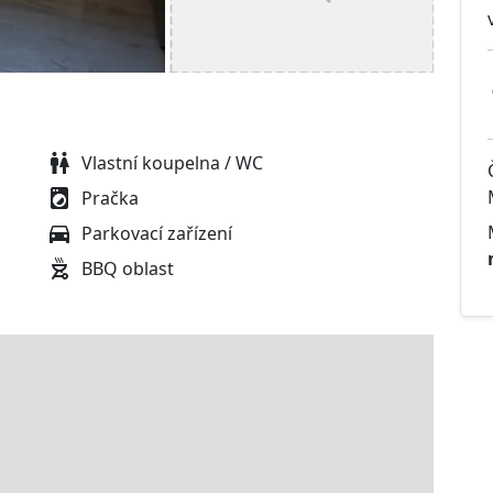
Vlastní koupelna / WC
Pračka
Parkovací zařízení
BBQ oblast