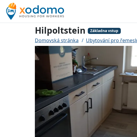
Hilpoltstein
Základna vstup
Domovská stránka
Ubytování pro řemesln