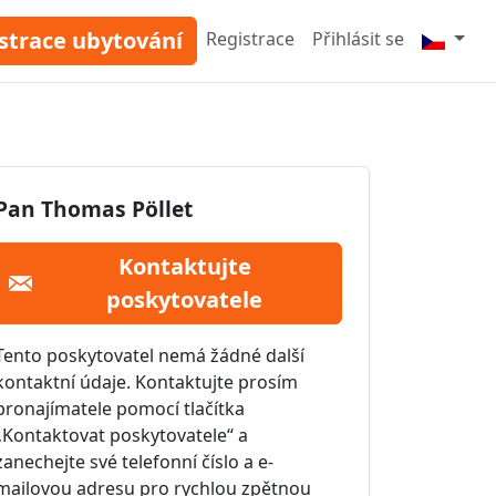
strace ubytování
Registrace
Přihlásit se
Pan Thomas Pöllet
Kontaktujte
poskytovatele
Tento poskytovatel nemá žádné další
kontaktní údaje. Kontaktujte prosím
pronajímatele pomocí tlačítka
„Kontaktovat poskytovatele“ a
zanechejte své telefonní číslo a e-
mailovou adresu pro rychlou zpětnou