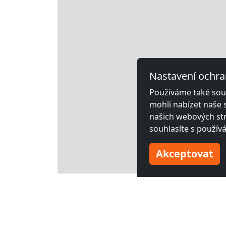
Nastavení ochra
Používáme také soub
mohli nabízet naše 
našich webových str
souhlasíte s použív
Akceptovat
Leaflet
Další