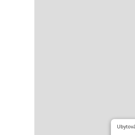
Ubytová