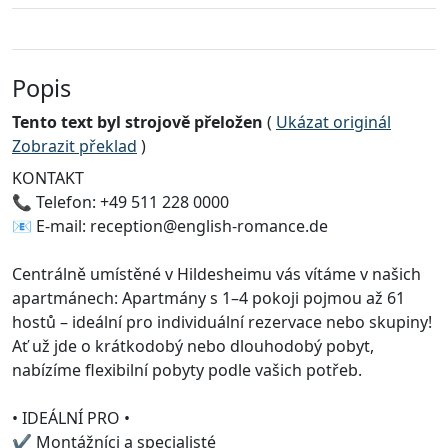
Popis
Tento text byl strojově přeložen
(
Ukázat originál
Zobrazit překlad
)
KONTAKT
📞 Telefon: +49 511 228 0000
📧 E-mail: reception@english-romance.de
Centrálně umístěné v Hildesheimu vás vítáme v našich
apartmánech: Apartmány s 1–4 pokoji pojmou až 61
hostů – ideální pro individuální rezervace nebo skupiny!
Ať už jde o krátkodobý nebo dlouhodobý pobyt,
nabízíme flexibilní pobyty podle vašich potřeb.
• IDEÁLNÍ PRO •
✔ Montážníci a specialisté