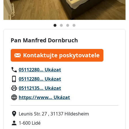
Pan Manfred Dornbruch
Kontaktujte poskytovatele
05112280… Ukázat
05112280… Ukázat
05112135… Ukázat
https://www… Ukázat
Leunis Str. 27 , 31137 Hildesheim
1-600 Lidé