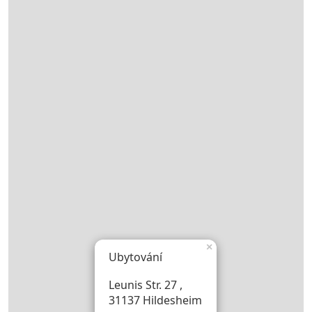
×
Ubytování
Leunis Str. 27 ,
31137 Hildesheim