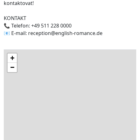
kontaktovat!
KONTAKT
📞 Telefon: +49 511 228 0000
📧 E-mail: reception@english-romance.de
+
−