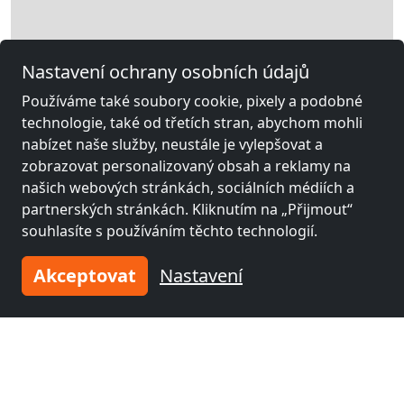
Nastavení ochrany osobních údajů
Používáme také soubory cookie, pixely a podobné
technologie, také od třetích stran, abychom mohli
nabízet naše služby, neustále je vylepšovat a
zobrazovat personalizovaný obsah a reklamy na
našich webových stránkách, sociálních médiích a
partnerských stránkách. Kliknutím na „Přijmout“
souhlasíte s používáním těchto technologií.
Akceptovat
Nastavení
Leaflet
|
Map data ©
OpenStreetMap
contributors,
CC-BY-SA
, Imagery ©
Mapbox
Legální informace