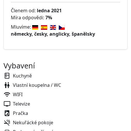
Členem od:
ledna 2021
Míra odpovědi:
7%
Mluvíme:
německy, česky, anglicky, španělsky
Vybavení
Kuchyně
Vlastní koupelna / WC
WIFI
Televize
Pračka
Nekuřácké pokoje