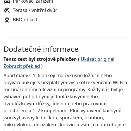
Parkovací zařízení
Terasa / vnitřní dvůr
BBQ oblast
Dodatečné informace
Tento text byl strojově přeložen
(
Ukázat originál
Zobrazit překlad
)
Apartmány s 1–6 pokoji mají vkusné ložnice nebo
obývací pokoje s bezplatným vysokofrekvenčním Wi-Fi a
mezinárodními televizními programy. Každý náš byt je
vybaven pohodlnými jednolůžkovými nebo
dvoulůžkovými lůžky, jídelnou nebo pracovním
prostorem a 1–2 koupelnami. Plně vybavené kuchyně
jsou vybaveny ledničkou, sporákem, troubou,
mikrovlnkou, mrazákem, konvicí a vším, co potřebujete