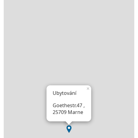
×
Ubytování
Goethestr.47 ,
25709 Marne