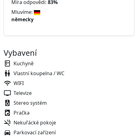
Míra odpovědi:
83%
Mluvíme:
německy
Vybavení
Kuchyně
Vlastní koupelna / WC
WIFI
Televize
Stereo systém
Pračka
Nekuřácké pokoje
Parkovací zařízení