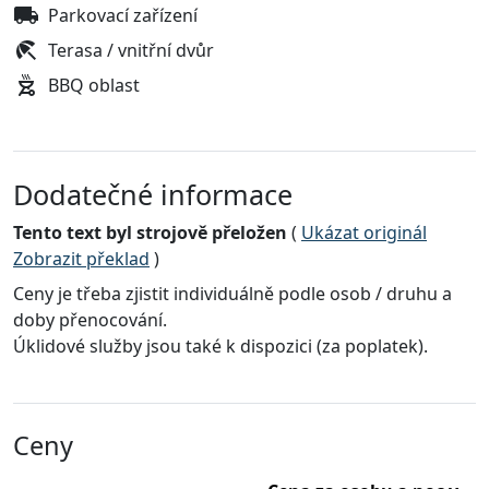
Parkovací zařízení
Terasa / vnitřní dvůr
BBQ oblast
Dodatečné informace
Tento text byl strojově přeložen
(
Ukázat originál
Zobrazit překlad
)
Ceny je třeba zjistit individuálně podle osob / druhu a
doby přenocování.
Úklidové služby jsou také k dispozici (za poplatek).
Ceny