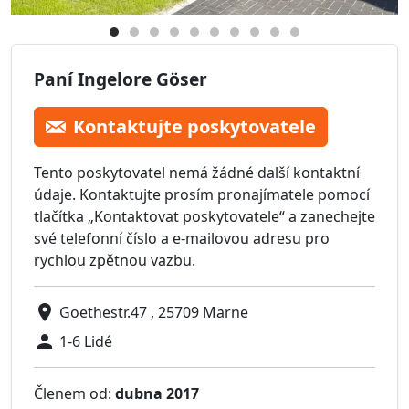
Paní Ingelore Göser
Kontaktujte poskytovatele
Tento poskytovatel nemá žádné další kontaktní
údaje. Kontaktujte prosím pronajímatele pomocí
tlačítka „Kontaktovat poskytovatele“ a zanechejte
své telefonní číslo a e-mailovou adresu pro
rychlou zpětnou vazbu.
Goethestr.47 , 25709 Marne
1-6 Lidé
Členem od:
dubna 2017