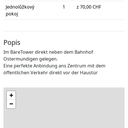
Jednolůžkový
1
z 70,00 CHF
pokoj
Popis
Im BäreTower direkt neben dem Bahnhof
Ostermundigen gelegen.
Eine perfekte Anbindung ans Zentrum mit dem
öffentlichen Verkehr direkt vor der Haustür
+
−