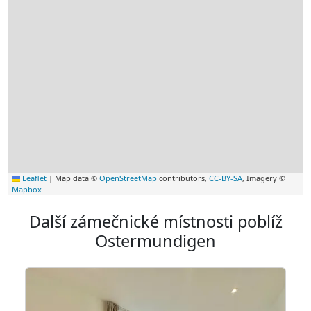
Leaflet
|
Map data ©
OpenStreetMap
contributors,
CC-BY-SA
, Imagery ©
Mapbox
Další zámečnické místnosti poblíž
Ostermundigen