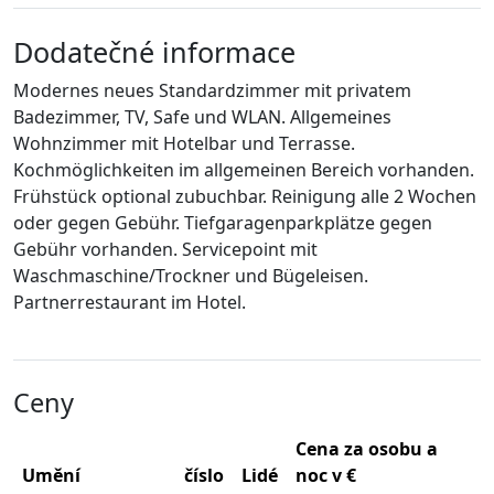
Dodatečné informace
Modernes neues Standardzimmer mit privatem
Badezimmer, TV, Safe und WLAN. Allgemeines
Wohnzimmer mit Hotelbar und Terrasse.
Kochmöglichkeiten im allgemeinen Bereich vorhanden.
Frühstück optional zubuchbar. Reinigung alle 2 Wochen
oder gegen Gebühr. Tiefgaragenparkplätze gegen
Gebühr vorhanden. Servicepoint mit
Waschmaschine/Trockner und Bügeleisen.
Partnerrestaurant im Hotel.
Ceny
Cena za osobu a
Umění
číslo
Lidé
noc v €