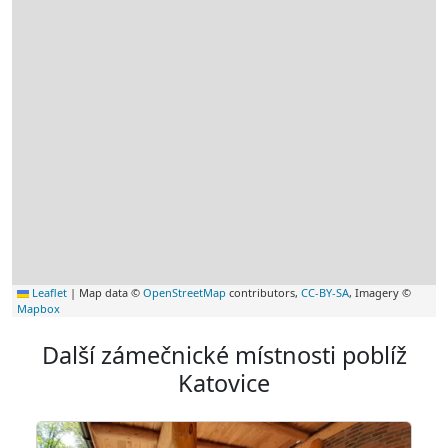
Leaflet
|
Map data ©
OpenStreetMap
contributors,
CC-BY-SA
, Imagery ©
Mapbox
Další zámečnické místnosti poblíž
Katovice