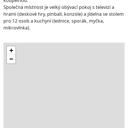
koupelnou.
Společná místnost je velký obývací pokoj s televizí a
hrami (deskové hry, pinball, konzole) a jídelna se stolem
pro 12 osob a kuchyní (lednice, sporák, myčka,
mikrovlnka).
+
−