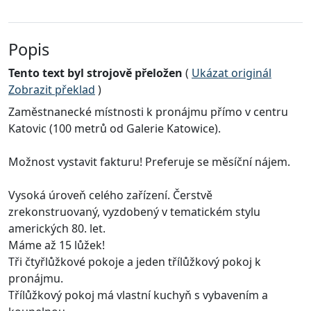
Popis
Tento text byl strojově přeložen
(
Ukázat originál
Zobrazit překlad
)
Zaměstnanecké místnosti k pronájmu přímo v centru
Katovic (100 metrů od Galerie Katowice).
Možnost vystavit fakturu! Preferuje se měsíční nájem.
Vysoká úroveň celého zařízení. Čerstvě
zrekonstruovaný, vyzdobený v tematickém stylu
amerických 80. let.
Máme až 15 lůžek!
Tři čtyřlůžkové pokoje a jeden třílůžkový pokoj k
pronájmu.
Třílůžkový pokoj má vlastní kuchyň s vybavením a