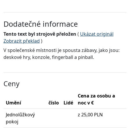
Dodatečné informace
Tento text byl strojově přeložen
(
Ukázat originál
Zobrazit překlad
)
V společenské místnosti je spousta zábavy, jako jsou:
deskové hry, konzole, fingerball a pinball.
Ceny
Cena za osobu a
Umění
číslo
Lidé
noc v €
Jednolůžkový
z 25,00 PLN
pokoj