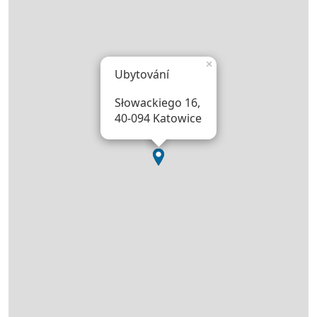
×
Ubytování
Słowackiego 16,
40-094 Katowice