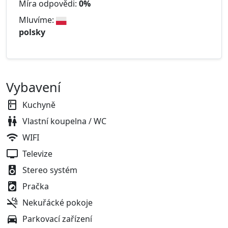
Míra odpovědi:
0%
Mluvíme:
polsky
Vybavení
Kuchyně
Vlastní koupelna / WC
WIFI
Televize
Stereo systém
Pračka
Nekuřácké pokoje
Parkovací zařízení