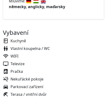
Mluvíme:
německy, anglicky, maďarsky
Vybavení
Kuchyně
Vlastní koupelna / WC
WIFI
Televize
Pračka
Nekuřácké pokoje
Parkovací zařízení
Terasa / vnitřní dvůr