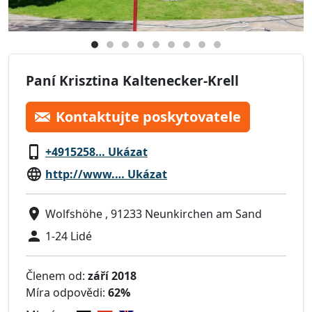
Paní Krisztina Kaltenecker-Krell
Kontaktujte poskytovatele
+4915258… Ukázat
http://www.… Ukázat
Wolfshöhe , 91233 Neunkirchen am Sand
1-24 Lidé
Členem od:
září 2018
Míra odpovědi:
62%