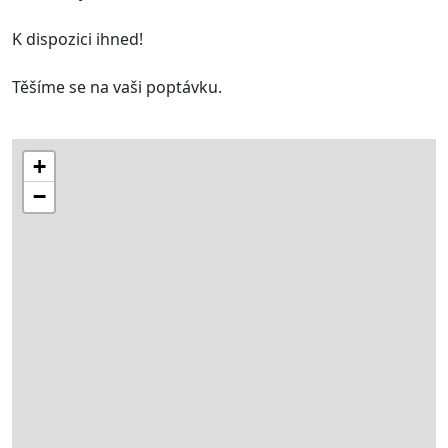
K dispozici ihned!
Těšíme se na vaši poptávku.
+
−