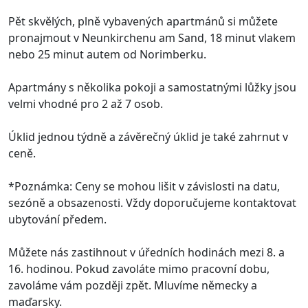
Pět skvělých, plně vybavených apartmánů si můžete
pronajmout v Neunkirchenu am Sand, 18 minut vlakem
nebo 25 minut autem od Norimberku.
Apartmány s několika pokoji a samostatnými lůžky jsou
velmi vhodné pro 2 až 7 osob.
Úklid jednou týdně a závěrečný úklid je také zahrnut v
ceně.
*Poznámka: Ceny se mohou lišit v závislosti na datu,
sezóně a obsazenosti. Vždy doporučujeme kontaktovat
ubytování předem.
Můžete nás zastihnout v úředních hodinách mezi 8. a
16. hodinou. Pokud zavoláte mimo pracovní dobu,
zavoláme vám později zpět. Mluvíme německy a
maďarsky.