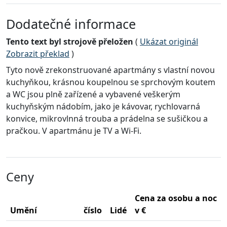
Dodatečné informace
Tento text byl strojově přeložen
(
Ukázat originál
Zobrazit překlad
)
Tyto nově zrekonstruované apartmány s vlastní novou
kuchyňkou, krásnou koupelnou se sprchovým koutem
a WC jsou plně zařízené a vybavené veškerým
kuchyňským nádobím, jako je kávovar, rychlovarná
konvice, mikrovlnná trouba a prádelna se sušičkou a
pračkou. V apartmánu je TV a Wi-Fi.
Ceny
Cena za osobu a noc
Umění
číslo
Lidé
v €