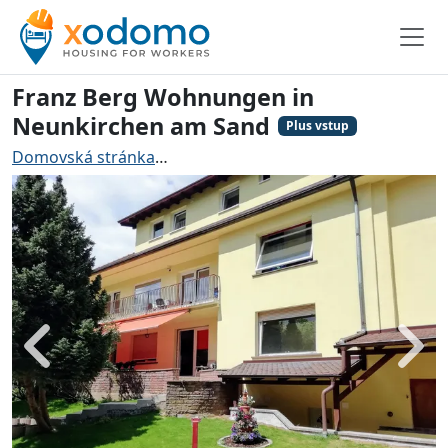
Franz Berg Wohnungen in
Neunkirchen am Sand
Plus vstup
Domovská stránka
Ubytování pro řemeslníky Neunkir
Zadní
Dále