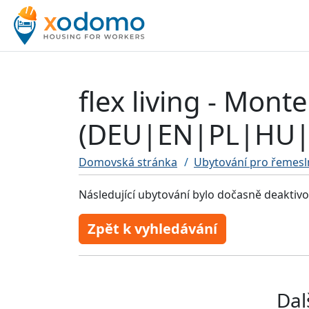
flex living - Mon
(DEU|EN|PL|HU|
Domovská stránka
Ubytování pro řemesl
Následující ubytování bylo dočasně deaktiv
Zpět k vyhledávání
Dal