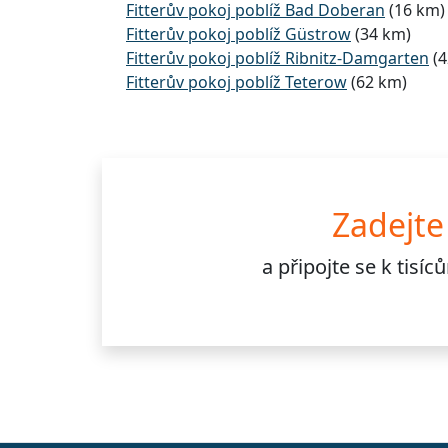
Fitterův pokoj poblíž Bad Doberan
(16 km)
Fitterův pokoj poblíž Güstrow
(34 km)
Fitterův pokoj poblíž Ribnitz-Damgarten
(4
Fitterův pokoj poblíž Teterow
(62 km)
Zadejte
a připojte se k
tisí