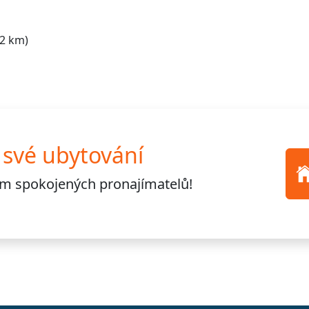
2 km)
 své ubytování
cům
spokojených pronajímatelů!