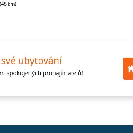
(48 km)
 své ubytování
cům
spokojených pronajímatelů!