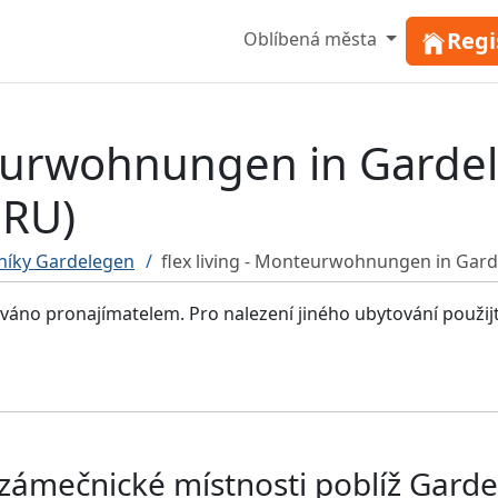
Regi
Oblíbená města
nteurwohnungen in Garde
RU)
níky Gardelegen
flex living - Monteurwohnungen in G
ováno pronajímatelem. Pro nalezení jiného ubytování použij
 zámečnické místnosti poblíž Gard