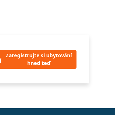
Zaregistrujte si ubytování
hned teď