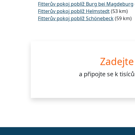
Fitterův pokoj poblíž Burg bei Magdeburg
Fitterův pokoj poblíž Helmstedt
(53 km)
Fitterův pokoj poblíž Schönebeck
(59 km)
Zadejte
a připojte se k
tisí