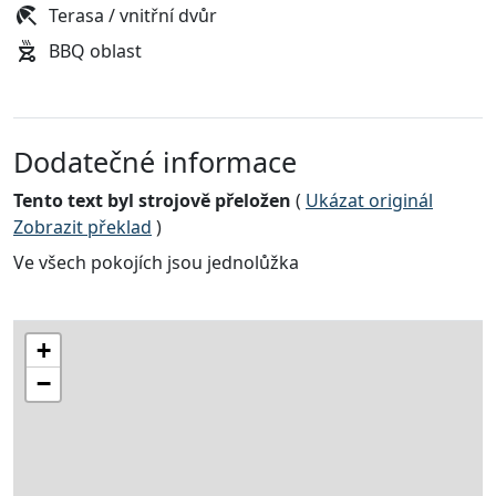
Terasa / vnitřní dvůr
BBQ oblast
Dodatečné informace
Tento text byl strojově přeložen
(
Ukázat originál
Zobrazit překlad
)
Ve všech pokojích jsou jednolůžka
+
−