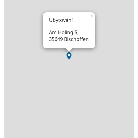
×
Ubytování
Am Holing 5,
35649 Bischoffen