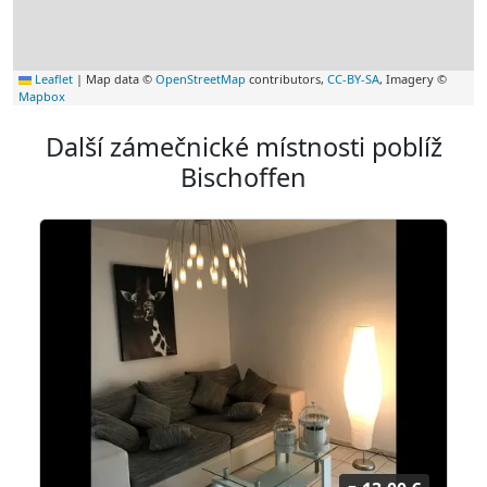
Leaflet
|
Map data ©
OpenStreetMap
contributors,
CC-BY-SA
, Imagery ©
Mapbox
Další zámečnické místnosti poblíž
Bischoffen