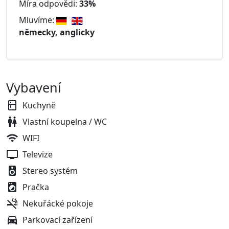
Míra odpovědi:
33%
Mluvíme:
německy, anglicky
Vybavení
Kuchyně
Vlastní koupelna / WC
WIFI
Televize
Stereo systém
Pračka
Nekuřácké pokoje
Parkovací zařízení