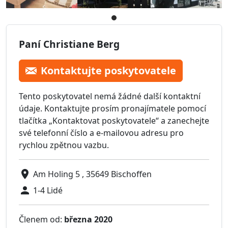
Paní Christiane Berg
Kontaktujte poskytovatele
Tento poskytovatel nemá žádné další kontaktní
údaje. Kontaktujte prosím pronajímatele pomocí
tlačítka „Kontaktovat poskytovatele“ a zanechejte
své telefonní číslo a e-mailovou adresu pro
rychlou zpětnou vazbu.
Am Holing 5 , 35649 Bischoffen
1-4 Lidé
Členem od:
března 2020