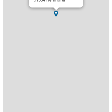
91334 Hemhofen