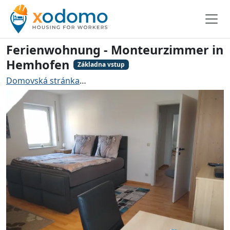
Ferienwohnung - Monteurzimmer in
Hemhofen
Základna vstup
Domovská stránka
Ubytování pro řemeslníky Hemhof