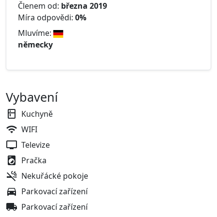
Členem od:
března 2019
Míra odpovědi:
0%
Mluvíme:
německy
Vybavení
Kuchyně
WIFI
Televize
Pračka
Nekuřácké pokoje
Parkovací zařízení
Parkovací zařízení