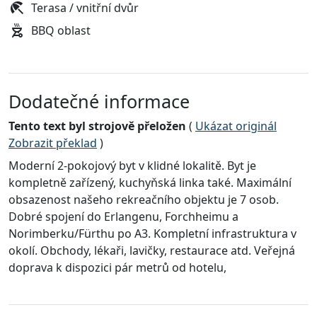
Terasa / vnitřní dvůr
BBQ oblast
Dodatečné informace
Tento text byl strojově přeložen
(
Ukázat originál
Zobrazit překlad
)
Moderní 2-pokojový byt v klidné lokalitě. Byt je
kompletně zařízený, kuchyňská linka také. Maximální
obsazenost našeho rekreačního objektu je 7 osob.
Dobré spojení do Erlangenu, Forchheimu a
Norimberku/Fürthu po A3. Kompletní infrastruktura v
okolí. Obchody, lékaři, lavičky, restaurace atd. Veřejná
doprava k dispozici pár metrů od hotelu,