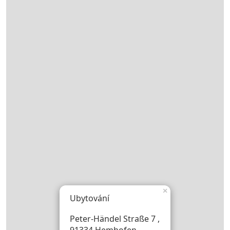
×
Ubytování
Peter-Händel Straße 7 ,