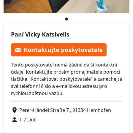
Paní Vicky Katsivelis
Kontaktujte poskytovatele
Tento poskytovatel nemá žádné další kontaktní
údaje. Kontaktujte prosím pronajímatele pomocí
tlačítka „Kontaktovat poskytovatele“ a zanechejte
své telefonní číslo a e-mailovou adresu pro
rychlou zpětnou vazbu.
Peter-Händel Straße 7 , 91334 Hemhofen
1-7 Lidé