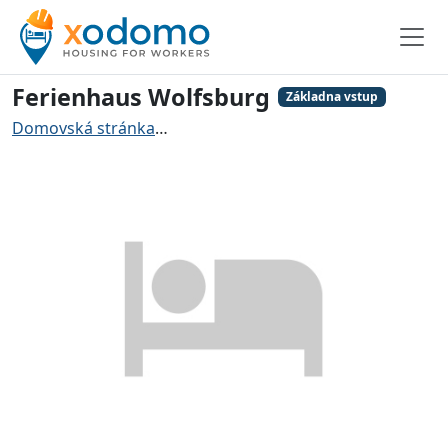
Ferienhaus Wolfsburg
Základna vstup
Domovská stránka
Ubytování pro řemeslníky Wolfsbu