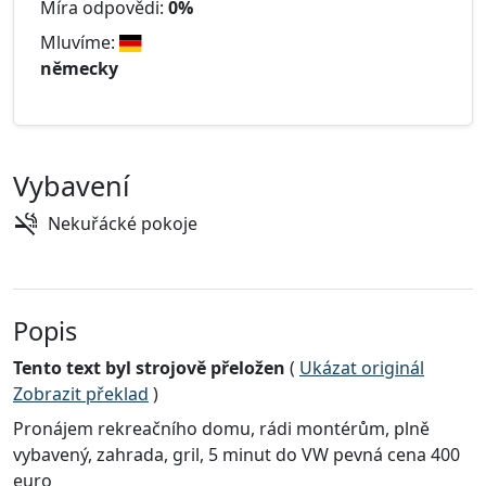
Míra odpovědi:
0%
Mluvíme:
německy
Vybavení
Nekuřácké pokoje
Popis
Tento text byl strojově přeložen
(
Ukázat originál
Zobrazit překlad
)
Pronájem rekreačního domu, rádi montérům, plně
vybavený, zahrada, gril, 5 minut do VW pevná cena 400
euro