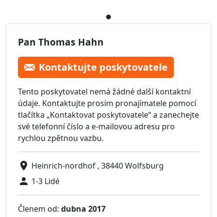
Pan Thomas Hahn
Kontaktujte poskytovatele
Tento poskytovatel nemá žádné další kontaktní
údaje. Kontaktujte prosím pronajímatele pomocí
tlačítka „Kontaktovat poskytovatele“ a zanechejte
své telefonní číslo a e-mailovou adresu pro
rychlou zpětnou vazbu.
Heinrich-nordhof , 38440 Wolfsburg
1-3 Lidé
Členem od:
dubna 2017