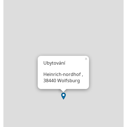
×
Ubytování
Heinrich-nordhof ,
38440 Wolfsburg