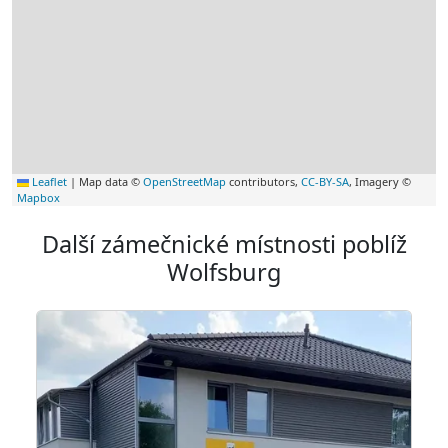
Leaflet
|
Map data ©
OpenStreetMap
contributors,
CC-BY-SA
, Imagery ©
Mapbox
Další zámečnické místnosti poblíž
Wolfsburg