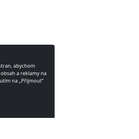
 stran, abychom
ý obsah a reklamy na
utím na „Přijmout“