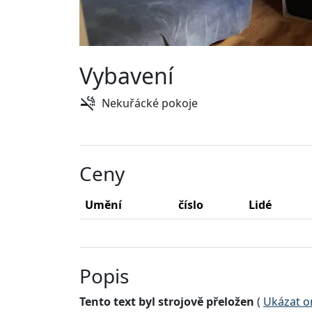
Vybavení
Nekuřácké pokoje
Ceny
Umění
číslo
Lidé
Popis
Tento text byl strojově přeložen
(
Ukázat or