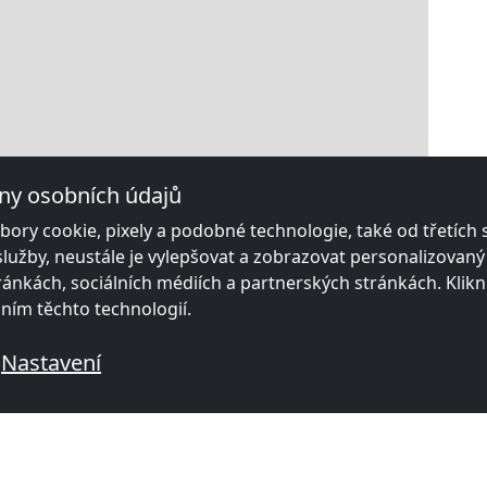
ny osobních údajů
ory cookie, pixely a podobné technologie, také od třetích
služby, neustále je vylepšovat a zobrazovat personalizovan
ánkách, sociálních médiích a partnerských stránkách. Klikn
áním těchto technologií.
Nastavení