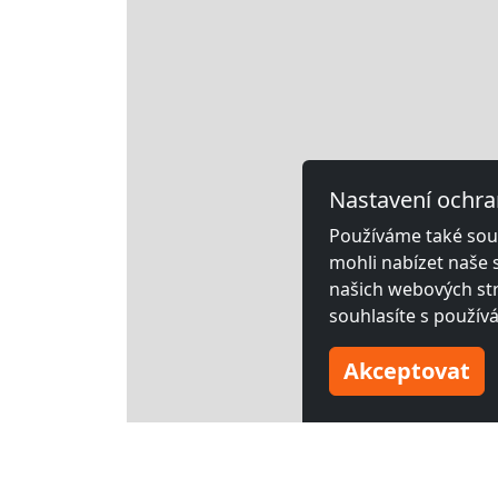
Nastavení ochra
Používáme také soub
mohli nabízet naše 
našich webových str
souhlasíte s použív
Akceptovat