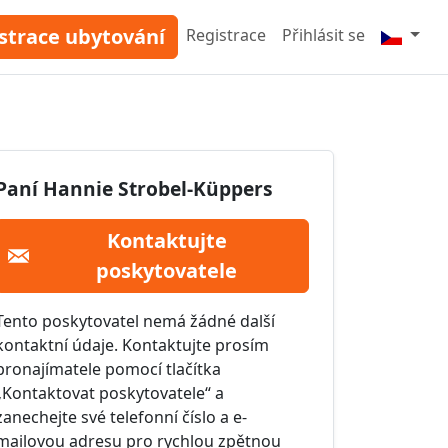
strace ubytování
Registrace
Přihlásit se
Paní Hannie Strobel-Küppers
Kontaktujte
poskytovatele
Tento poskytovatel nemá žádné další
kontaktní údaje. Kontaktujte prosím
pronajímatele pomocí tlačítka
„Kontaktovat poskytovatele“ a
zanechejte své telefonní číslo a e-
mailovou adresu pro rychlou zpětnou