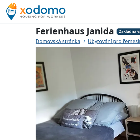
Ferienhaus Janida
Základna v
Domovská stránka
Ubytování pro řemesl