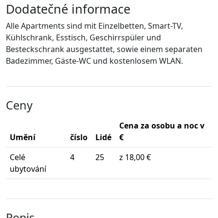
Dodatečné informace
Alle Apartments sind mit Einzelbetten, Smart-TV,
Kühlschrank, Esstisch, Geschirrspüler und
Besteckschrank ausgestattet, sowie einem separaten
Badezimmer, Gäste-WC und kostenlosem WLAN.
Ceny
Cena za osobu a noc v
Umění
číslo
Lidé
€
Celé
4
25
z 18,00 €
ubytování
Popis