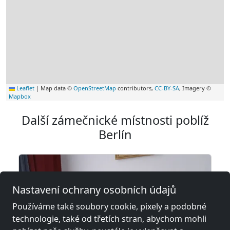
Leaflet
|
Map data ©
OpenStreetMap
contributors,
CC-BY-SA
, Imagery ©
Mapbox
Další zámečnické místnosti poblíž
Berlín
Nastavení ochrany osobních údajů
Používáme také soubory cookie, pixely a podobné
technologie, také od třetích stran, abychom mohli