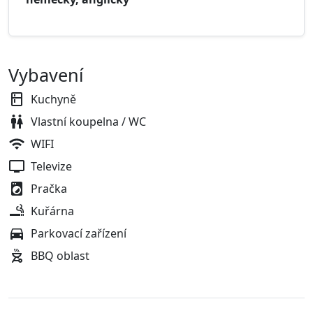
Vybavení
Kuchyně
Vlastní koupelna / WC
WIFI
Televize
Pračka
Kuřárna
Parkovací zařízení
BBQ oblast