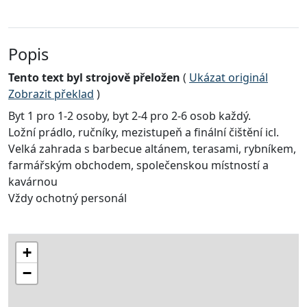
Popis
Tento text byl strojově přeložen
(
Ukázat originál
Zobrazit překlad
)
Byt 1 pro 1-2 osoby, byt 2-4 pro 2-6 osob každý.
Ložní prádlo, ručníky, mezistupeň a finální čištění icl.
Velká zahrada s barbecue altánem, terasami, rybníkem,
farmářským obchodem, společenskou místností a
kavárnou
Vždy ochotný personál
+
−