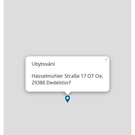
×
Ubytování
Hässelmühler Straße 17 OT Oe,
29386 Dedelstorf