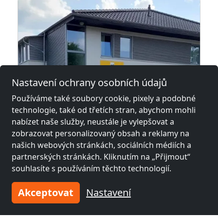
Nastavení ochrany osobních údajů
Používáme také soubory cookie, pixely a podobné
technologie, také od třetích stran, abychom mohli
nabízet naše služby, neustále je vylepšovat a
zobrazovat personalizovaný obsah a reklamy na
našich webových stránkách, sociálních médiích a
E & W Apartments Wolfsburg
partnerských stránkách. Kliknutím na „Přijmout“
38442 Wolfsburg
souhlasíte s používáním těchto technologií.
1-40 Pers.
30,7 km
Akceptovat
Nastavení