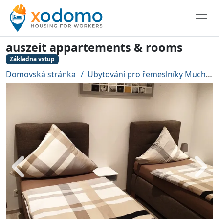
auszeit appartements & rooms
Základna vstup
Domovská stránka
Ubytování pro řemeslníky Much
Zadní
Dále