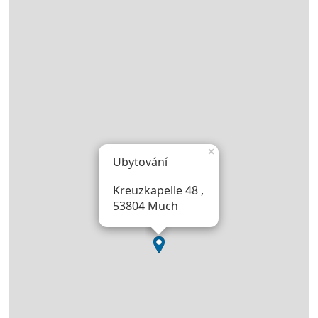
×
Ubytování
Kreuzkapelle 48 ,
53804 Much