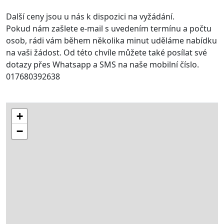
Další ceny jsou u nás k dispozici na vyžádání.
Pokud nám zašlete e-mail s uvedením termínu a počtu
osob, rádi vám během několika minut uděláme nabídku
na vaši žádost. Od této chvíle můžete také posílat své
dotazy přes Whatsapp a SMS na naše mobilní číslo.
017680392638
+
−