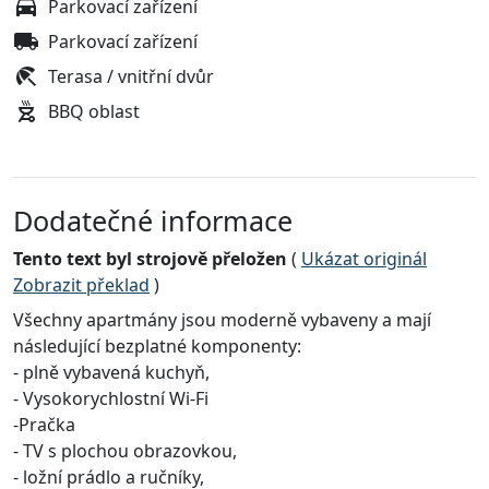
Parkovací zařízení
Parkovací zařízení
Terasa / vnitřní dvůr
BBQ oblast
Dodatečné informace
Tento text byl strojově přeložen
(
Ukázat originál
Zobrazit překlad
)
Všechny apartmány jsou moderně vybaveny a mají
následující bezplatné komponenty:
- plně vybavená kuchyň,
- Vysokorychlostní Wi-Fi
-Pračka
- TV s plochou obrazovkou,
- ložní prádlo a ručníky,