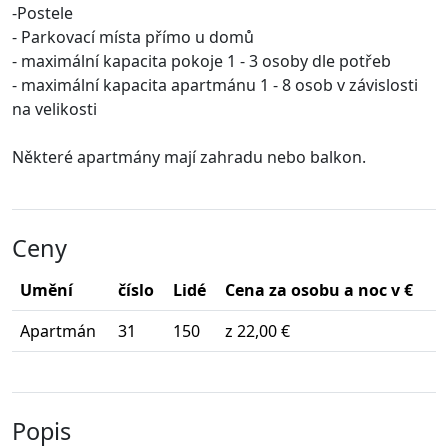
-Postele
- Parkovací místa přímo u domů
- maximální kapacita pokoje 1 - 3 osoby dle potřeb
- maximální kapacita apartmánu 1 - 8 osob v závislosti
na velikosti
Některé apartmány mají zahradu nebo balkon.
Ceny
Umění
číslo
Lidé
Cena za osobu a noc v €
Apartmán
31
150
z 22,00 €
Popis