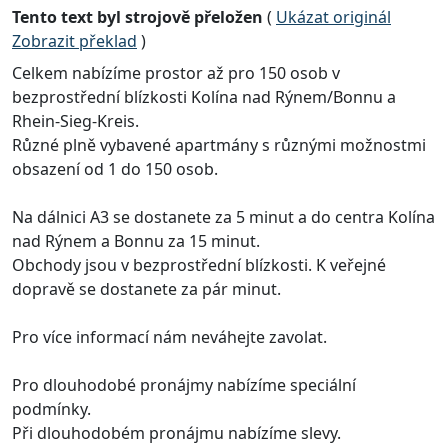
Tento text byl strojově přeložen
(
Ukázat originál
Zobrazit překlad
)
Celkem nabízíme prostor až pro 150 osob v
bezprostřední blízkosti Kolína nad Rýnem/Bonnu a
Rhein-Sieg-Kreis.
Různé plně vybavené apartmány s různými možnostmi
obsazení od 1 do 150 osob.
Na dálnici A3 se dostanete za 5 minut a do centra Kolína
nad Rýnem a Bonnu za 15 minut.
Obchody jsou v bezprostřední blízkosti. K veřejné
dopravě se dostanete za pár minut.
Pro více informací nám neváhejte zavolat.
Pro dlouhodobé pronájmy nabízíme speciální
podmínky.
Při dlouhodobém pronájmu nabízíme slevy.