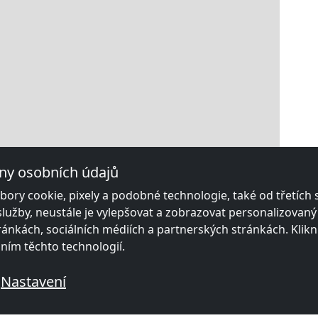
ny osobních údajů
ory cookie, pixely a podobné technologie, také od třetích
služby, neustále je vylepšovat a zobrazovat personalizovan
ánkách, sociálních médiích a partnerských stránkách. Klikn
áním těchto technologií.
Nastavení