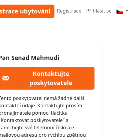
strace ubytování
Registrace
Přihlásit se
Pan Senad Mahmudi
Kontaktujte
poskytovatele
Tento poskytovatel nemá žádné další
kontaktní údaje. Kontaktujte prosím
pronajímatele pomocí tlačítka
„Kontaktovat poskytovatele“ a
zanechejte své telefonní číslo a e-
mailovou adresu pro rychlou zpětnou