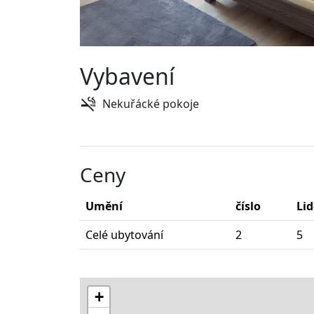
Vybavení
Nekuřácké pokoje
Ceny
Umění
číslo
Lid
Celé ubytování
2
5
+