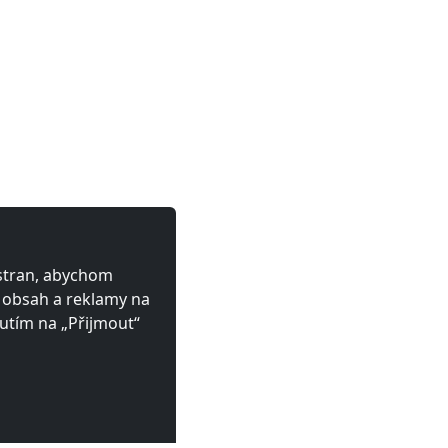
 stran, abychom
ý obsah a reklamy na
utím na „Přijmout“