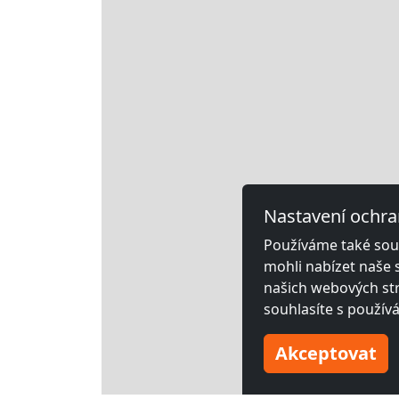
Nastavení ochra
Používáme také soub
mohli nabízet naše 
našich webových str
souhlasíte s použív
Akceptovat