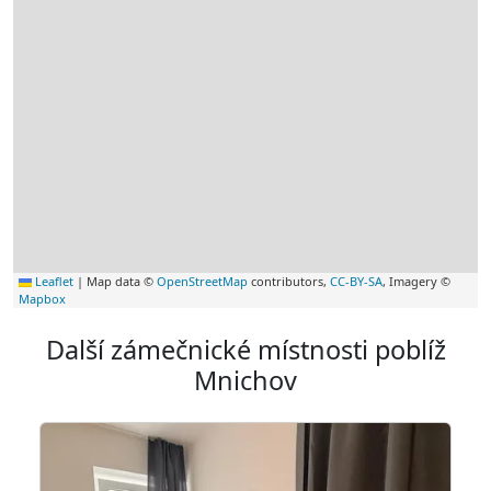
Leaflet
|
Map data ©
OpenStreetMap
contributors,
CC-BY-SA
, Imagery ©
Mapbox
Další zámečnické místnosti poblíž
Mnichov