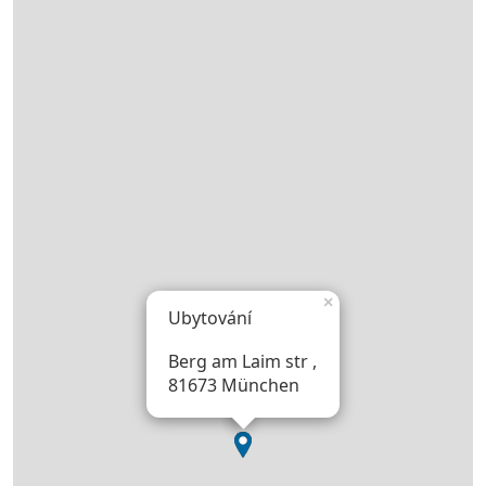
×
Ubytování
Berg am Laim str ,
81673 München