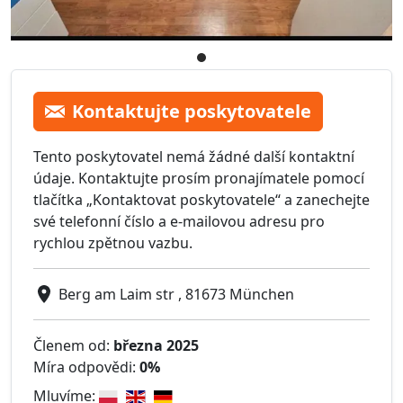
Kontaktujte poskytovatele
Tento poskytovatel nemá žádné další kontaktní
údaje. Kontaktujte prosím pronajímatele pomocí
tlačítka „Kontaktovat poskytovatele“ a zanechejte
své telefonní číslo a e-mailovou adresu pro
rychlou zpětnou vazbu.
Berg am Laim str , 81673 München
Členem od:
března 2025
Míra odpovědi:
0%
Mluvíme: