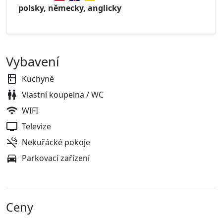
polsky, německy, anglicky
Vybavení
Kuchyně
Vlastní koupelna / WC
WIFI
Televize
Nekuřácké pokoje
Parkovací zařízení
Ceny